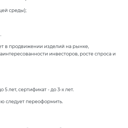
щей среды);
.
т в продвижении изделий на рынке,
интересованности инвесторов, росте спроса и
 лет, сертификат - до 3-х лет.
ию следует переоформить.