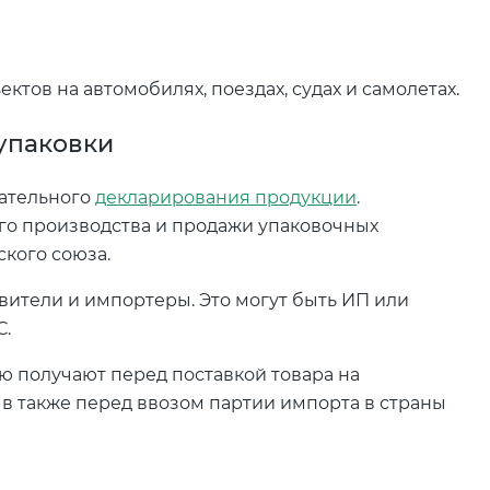
тов на автомобилях, поездах, судах и самолетах.
упаковки
зательного
декларирования продукции
.
го производства и продажи упаковочных
ского союза.
ители и импортеры. Это могут быть ИП или
С.
 получают перед поставкой товара на
в также перед ввозом партии импорта в страны