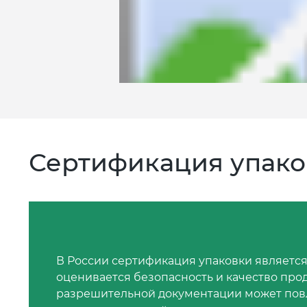
Сертификация упако
В России сертификация упаковки является
оценивается безопасность и качество про
разрешительной документации может пов