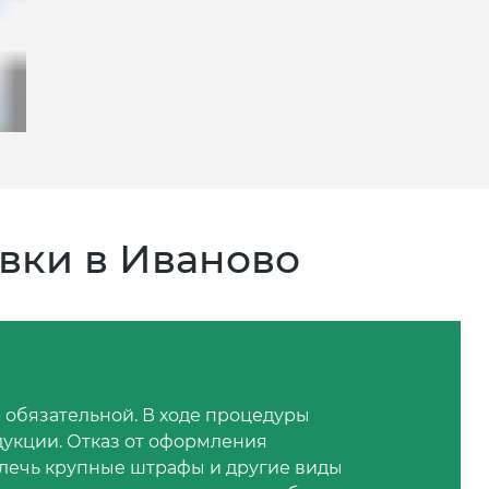
вки в Иваново
 обязательной. В ходе процедуры
дукции. Отказ от оформления
лечь крупные штрафы и другие виды