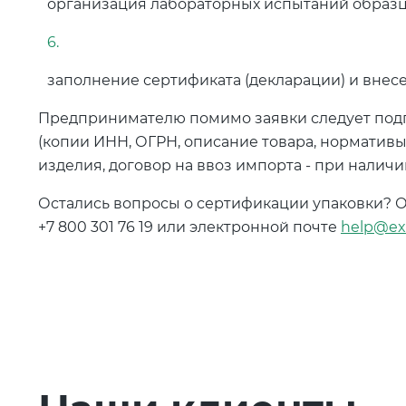
организация лабораторных испытаний образц
заполнение сертификата (декларации) и внес
Предпринимателю помимо заявки следует подг
(копии ИНН, ОГРН, описание товара, норматив
изделия, договор на ввоз импорта - при наличии
Остались вопросы о сертификации упаковки? 
+7 800 301 76 19 или электронной почте
help@exp