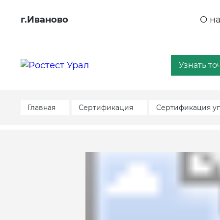
г.Иваново
О н
Узнать то
Главная
Сертификация
Сертификация у