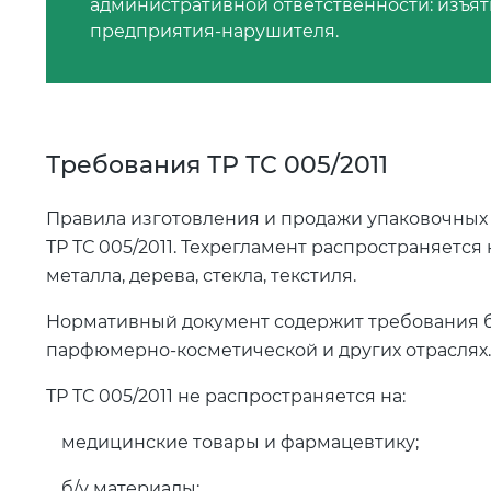
административной ответственности: изъят
предприятия-нарушителя.
Требования ТР ТС 005/2011
Правила изготовления и продажи упаковочных 
ТР ТС 005/2011. Техрегламент распространяется 
металла, дерева, стекла, текстиля.
Нормативный документ содержит требования б
парфюмерно-косметической и других отраслях.
ТР ТС 005/2011 не распространяется на:
медицинские товары и фармацевтику;
б/у материалы;