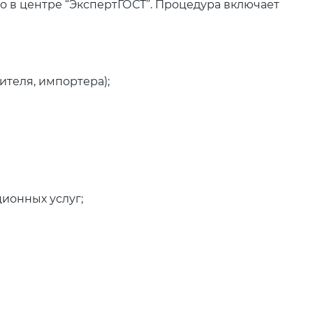
 в центре “ЭкспертГОСТ”. Процедура включает
теля, импортера);
ионных услуг;