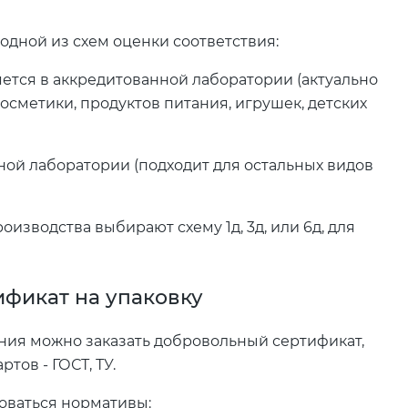
одной из схем оценки соответствия:
ляется в аккредитованной лаборатории (актуально
осметики, продуктов питания, игрушек, детских
ьной лаборатории (подходит для остальных видов
изводства выбирают схему 1д, 3д, или 6д, для
ификат на упаковку
ния можно заказать добровольный сертификат,
тов - ГОСТ, ТУ.
зоваться нормативы: