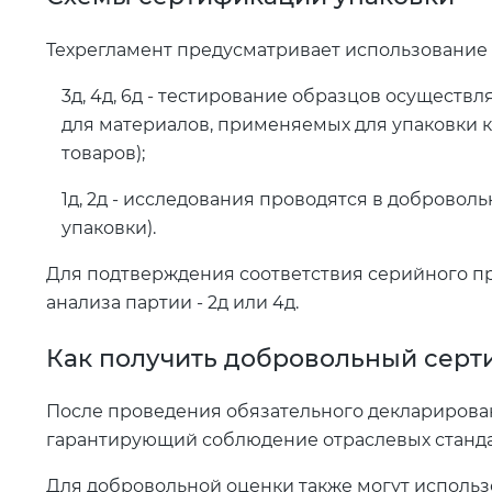
Техрегламент предусматривает использование 
3д, 4д, 6д - тестирование образцов осуществ
для материалов, применяемых для упаковки к
товаров);
1д, 2д - исследования проводятся в добровол
упаковки).
Для подтверждения соответствия серийного про
анализа партии - 2д или 4д.
Как получить добровольный серт
После проведения обязательного декларирова
гарантирующий соблюдение отраслевых стандар
Для добровольной оценки также могут исполь