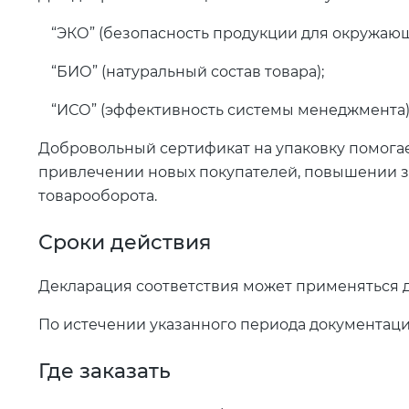
“ЭКО” (безопасность продукции для окружаю
“БИО” (натуральный состав товара);
“ИСО” (эффективность системы менеджмента)
Добровольный сертификат на упаковку помогае
привлечении новых покупателей, повышении за
товарооборота.
Сроки действия
Декларация соответствия может применяться до 5
По истечении указанного периода документац
Где заказать