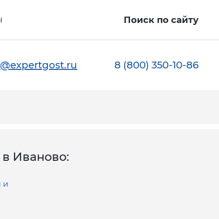
ы
Поиск по сайту
@expertgost.ru
8 (800) 350-10-86
в Иваново:
 и