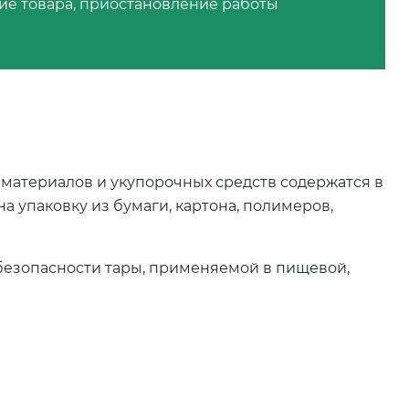
ие товара, приостановление работы
материалов и укупорочных средств содержатся в
на упаковку из бумаги, картона, полимеров,
езопасности тары, применяемой в пищевой,