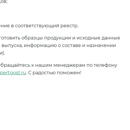
ов;
ение в соответствующий реестр.
отовить образцы продукции и исходные данные
ы выпуска, информацию о составе и назначении
).
Обращайтесь к нашим менеджерам по телефону
ertgost.ru
. С радостью поможем!