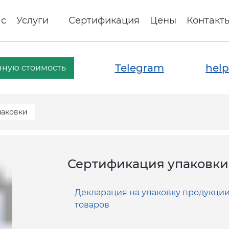
ас
Услуги
Сертификация
Цены
Контакт
Telegram
help
чную стоимость
паковки
Сертификация упаковки 
Декларация на упаковку продукции
товаров