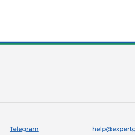
Telegram
help@expertg