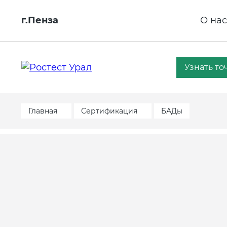
г.Пенза
О нас
Узнать то
Главная
Сертификация
БАДы