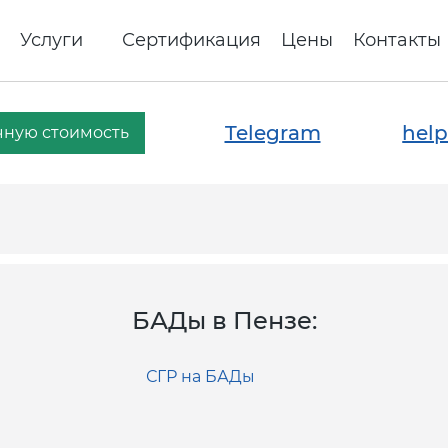
Услуги
Сертификация
Цены
Контакты
Telegram
help
чную стоимость
БАДы в Пензе:
СГР на БАДы