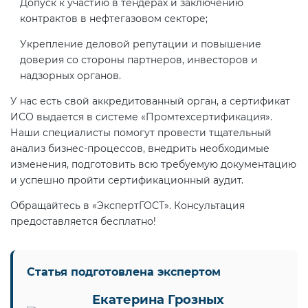
Допуск к участию в тендерах и заключению
Действующие технические
контрактов в нефтегазовом секторе;
регламенты
Укрепление деловой репутации и повышение
доверия со стороны партнеров, инвесторов и
надзорных органов.
У нас есть свой аккредитованный орган, а сертификат
ИСО выдается в системе «Промтехсертификация».
Наши специалисты помогут провести тщательный
анализ бизнес-процессов, внедрить необходимые
изменения, подготовить всю требуемую документацию
и успешно пройти сертификационный аудит.
Обращайтесь в «ЭкспертГОСТ». Консультация
предоставляется бесплатно!
Статья подготовлена экспертом
Екатерина Грозных