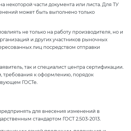
а некоторой части документа или листа. Для ТУ
менений может быть выполнено только
овлиять не только на работу производителя, но и
рганизаций и других участников рыночных
тересованных лиц посредством отправки
аявитель, так и специалист центра сертификации.
, требования к оформлению, порядок
твующем ГОСТе.
 предпринять для внесения изменений в
арственным стандартом ГОСТ 2.503-2013.