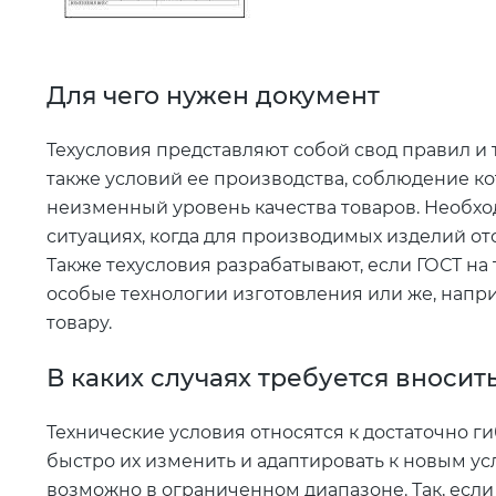
Для чего нужен документ
Техусловия представляют собой свод правил и
также условий ее производства, соблюдение к
неизменный уровень качества товаров. Необход
ситуациях, когда для производимых изделий от
Также техусловия разрабатывают, если ГОСТ на
особые технологии изготовления или же, напр
товару.
В каких случаях требуется вноси
Технические условия относятся к достаточно г
быстро их изменить и адаптировать к новым у
возможно в ограниченном диапазоне. Так, есл