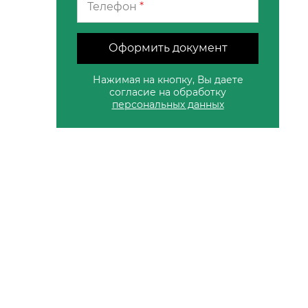
Телефон
*
Оформить документ
Нажимая на кнопку, Вы даете
согласие на обработку
персональных данных