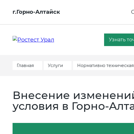
г.Горно-Алтайск
Узнать то
Главная
Услуги
Нормативно техническая
Внесение изменений
условия в Горно-Алт