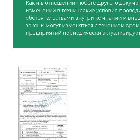
Как и в отношении любого другого докуме
изменений в технические условия провод
обстоятельствами внутри компании и вне
законы могут изменяться с течением врем
предприятий периодически актуализирует