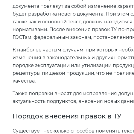
документа повлекут за собой изменение характ
будет разработка нового документа. При этом 
также как и основной текст, должны находитьс
нормативами. После внесения правок ТУ по-п
ГОСТам, федеральным законам, постановления
К наиболее частым случаям, при которых необх
изменения в законодательных и других нормати
порядке эксплуатации или утилизации продук
рецептуры пищевой продукции, что не повлияе
качества.
Также поправки вносят для исправления допу
актуальность подпунктов, внесения новых данн
Порядок внесения правок в ТУ
Существует несколько способов поменять текст