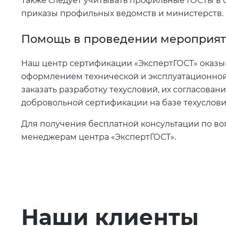
Также следует учитывать профильные ГОСТы в
приказы профильных ведомств и министерств.
Помощь в проведении мероприя
Наш центр сертификации «ЭкспертГОСТ» оказыв
оформлением технической и эксплуатационной
заказать разработку техусловий, их согласован
добровольной сертификации на базе техусловий
Для получения бесплатной консультации по во
менеджерам центра «ЭкспертГОСТ».
Наши клиенты