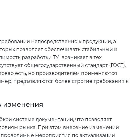
 требований непосредственно к продукции, а
оторых позволяет обеспечивать стабильный и
имость разработки ТУ возникает в тех
сутствует общегосударственный стандарт (ГОСТ).
 товар есть, но производителем применяются
имер, предъявляются более строгие требования к
ть изменения
ибкой системе документации, что позволяет
словиям рынка. При этом внесение изменений
и проводимые мероприятия по актуализации