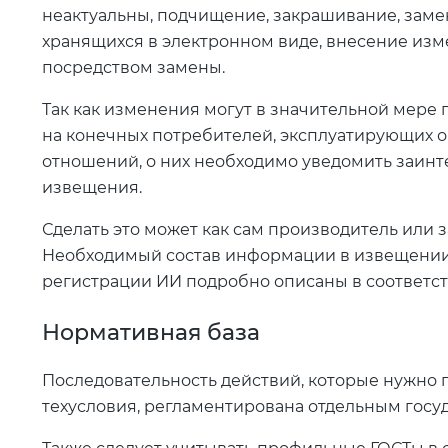
неактуальны, подчищение, закрашивание, замен
хранящихся в электронном виде, внесение из
посредством замены.
Так как изменения могут в значительной мере п
на конечных потребителей, эксплуатирующих о
отношений, о них необходимо уведомить заин
извещения.
Сделать это может как сам производитель или з
Необходимый состав информации в извещении
регистрации ИИ подробно описаны в соответс
Нормативная база
Последовательность действий, которые нужно
техусловия, регламентирована отдельным госуд