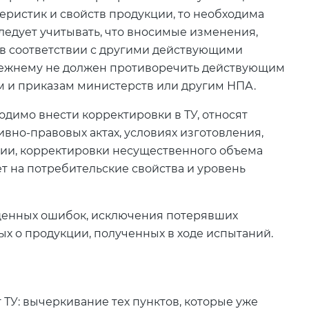
еристик и свойств продукции, то необходима
следует учитывать, что вносимые изменения,
я в соответствии с другими действующими
режнему не должен противоречить действующим
м и приказам министерств или другим НПА.
одимо внести корректировки в ТУ, относят
вно-правовых актах, условиях изготовления,
ции, корректировки несущественного объема
т на потребительские свойства и уровень
щенных ошибок, исключения потерявших
ых о продукции, полученных в ходе испытаний.
 ТУ: вычеркивание тех пунктов, которые уже