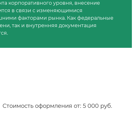
нта корпоративного уровня, внесение
ится в связи с изменяющимися
шними факторами рынка. Как федеральные
ени, так и внутренняя документация
ся.
Стоимость оформления от: 5 000 руб.