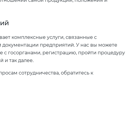
 отношении самой продукции, положения и
тий
ает комплексные услуги, связанные с
 документации предприятий. У нас вы можете
ие с госорганами, регистрацию, пройти процедуру
 и так далее.
просам сотрудничества, обратитесь к