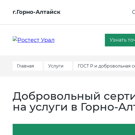
г.Горно-Алтайск
Узнать то
Главная
Услуги
ГОСТ Р и добровольная 
Добровольный серти
на услуги в Горно-А