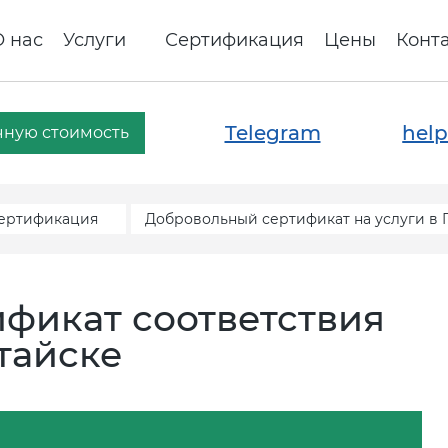
О нас
Услуги
Сертификация
Цены
Конт
Telegram
help
чную стоимость
сертификация
Добровольный сертификат на услуги в 
фикат соответствия
лтайске