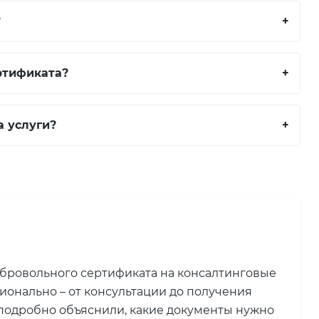
?
+
ртификата?
+
а услуги?
+
обровольного сертификата на консалтинговые
ионально – от консультации до получения
подробно объяснили, какие документы нужно