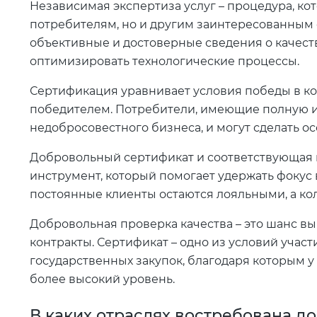
Независимая экспертиза услуг – процедура, ко
потребителям, но и другим заинтересованным
объективные и достоверные сведения о качеств
оптимизировать технологические процессы.
Сертификация уравнивает условия победы в ко
победителем. Потребители, имеющие полную и
недобросовестного бизнеса, и могут сделать о
Добровольный сертификат и соответствующая
инструмент, который помогает удержать фокус 
постоянные клиенты остаются лояльными, а ко
Добровольная проверка качества – это шанс в
контракты. Сертификат – одно из условий учас
государственных закупок, благодаря которым 
более высокий уровень.
В каких отраслях востребована 