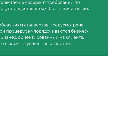
ельство не содержит требований по
могут предоставляться без наличия каких-
ребованиям стандартов предусмотрена
той процедуре упорядочиваются бизнес-
 Бизнес, ориентированный на клиента,
се шансы на успешное развитие.