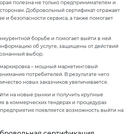
торая полезна не только предпринимателям и
 сторонам. Добровольный сертификат отражает
е и безопасности сервиса, а также помогает
нкурентной борьбе и помогает выйти в ней
нформацию об услуге, защищены от действий
сознанный выбор.
 маркировка – мощный маркетинговый
внимания потребителей. В результате чего
личество новых заказчиков увеличивается.
ыйти на новые рынки и получить крупные
тия в коммерческих тендерах и процедурах
у предприятия появляется возможность выйти на
добровольная сертификация