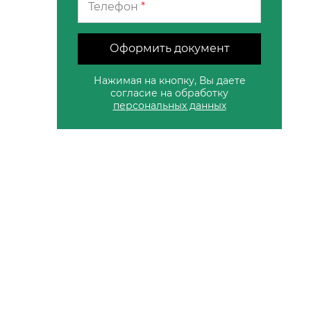
Телефон
*
Оформить документ
Нажимая на кнопку, Вы даете
согласие на обработку
персональных данных