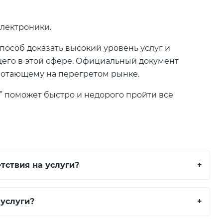
электроники.
особ доказать высокий уровень услуг и
его в этой сфере. Официальный документ
аботающему на перегретом рынке.
 поможет быстро и недорого пройти все
тствия на услуги?
+
услуги?
+