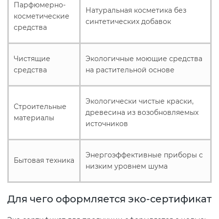
Действующие технические
Парфюмерно-
Натуральная косметика без
регламенты
косметические
синтетических добавок
средства
Чистящие
Экологичные моющие средства
средства
на растительной основе
Экологически чистые краски,
Строительные
древесина из возобновляемых
материалы
источников
Энергоэффективные приборы с
Бытовая техника
низким уровнем шума
Для чего оформляется эко-сертификат