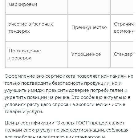
маркировки
Участие в "зеленых"
Ограниче
Преимущество
тендерах
возможно
Прохождение
Упрощенное
Стандартн
проверок
Оформление эко-сертификата позволяет компаниям не
только подтвердить безопасность продукции, но и
улучшить имидж, повысить доверие потребителей и
укрепить позиции на рынке. Это особенно актуально в
условиях растущего спроса на экологически чистые
товары и услуги.
Центр сертификации "ЭкспертГОСТ" предоставляет
полный спектр услуг по эко-сертификации, соблюдая
все требования действующих стандартов и