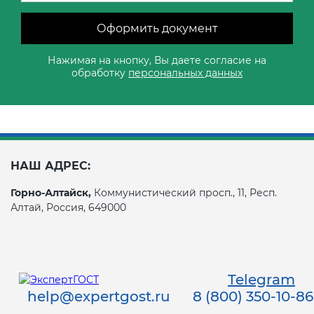
Оформить документ
Нажимая на кнопку, Вы даете согласие на
обработку
персональных данных
НАШ АДРЕС:
Горно-Алтайск,
Коммунистический просп., 11, Респ.
Алтай, Россия, 649000
Telegram
help@expertgost.ru
8 (800) 350-10-86