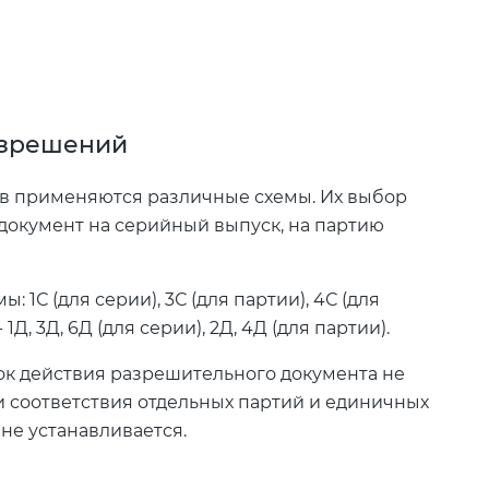
азрешений
тв применяются различные схемы. Их выбор
 документ на серийный выпуск, на партию
1С (для серии), 3С (для партии), 4С (для
, 3Д, 6Д (для серии), 2Д, 4Д (для партии).
ок действия разрешительного документа не
 соответствия отдельных партий и единичных
не устанавливается.
и