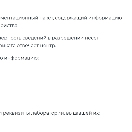
окументационный пакет, содержащий информацию
ойства.
верность сведений в разрешении несет
иката отвечает центр.
ую информацию:
 реквизиты лаборатории, выдавшей их;