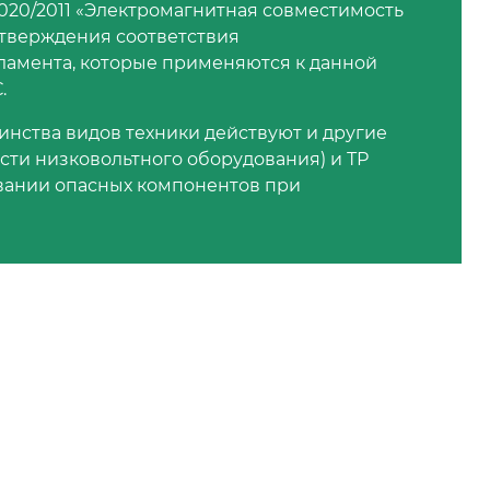
020/2011 «Электромагнитная совместимость
дтверждения соответствия
ламента, которые применяются к данной
.
инства видов техники действуют и другие
ости низковольтного оборудования) и ТР
овании опасных компонентов при