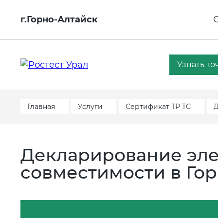
г.Горно-Алтайск
Узнать то
Главная
Услуги
Сертификат ТР ТС
Д
Декларирование эл
совместимости в Го