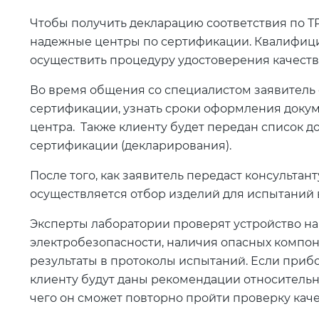
Чтобы получить декларацию соответствия по ТР 
надежные центры по сертификации. Квалифиц
осуществить процедуру удостоверения качества
Во время общения со специалистом заявитель
сертификации, узнать сроки оформления докум
центра. Также клиенту будет передан список д
сертификации (декларирования).
После того, как заявитель передаст консульта
осуществляется отбор изделий для испытаний 
Эксперты лаборатории проверят устройство на
электробезопасности, наличия опасных компон
результаты в протоколы испытаний. Если приб
клиенту будут даны рекомендации относительн
чего он сможет повторно пройти проверку каче