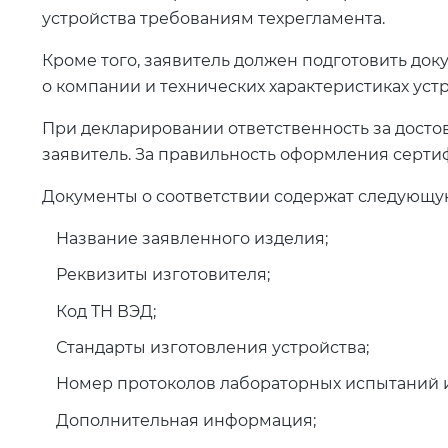
устройства требованиям техрегламента.
Кроме того, заявитель должен подготовить д
о компании и технических характеристиках устр
При декларировании ответственность за досто
заявитель. За правильность оформления сертиф
Документы о соответствии содержат следующ
Название заявленного изделия;
Реквизиты изготовителя;
Код ТН ВЭД;
Стандарты изготовления устройства;
Номер протоколов лабораторных испытаний и
Дополнительная информация;