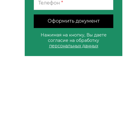
Телефон
*
Оформить документ
Нажимая на кнопку, Вы даете
согласие на обработку
персональных данных