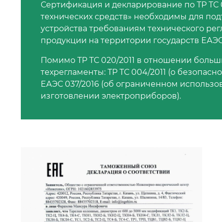
Сертификация и декларирование по ТР ТС 
технических средств» необходимы для по
устройства требованиям технического рег
продукции на территории государств ЕАЭС
Помимо ТР ТС 020/2011 в отношении больш
техрегламенты: ТР ТС 004/2011 (о безопасн
ЕАЭС 037/2016 (об ограниченном использ
изготовлении электроприборов).