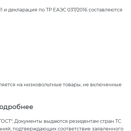
11 и декларация по ТР ЕАЭС 037/2016 составляются
вляется на низковольтные товары, не включенные
подробнее
ГОСТ". Документы выдаются резидентам стран ТС
аний, подтверждающих соответствие заявленного