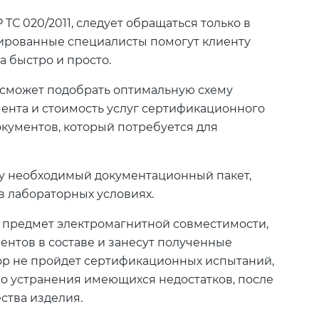
ТС 020/2011, следует обращаться только в
ированные специалисты помогут клиенту
 быстро и просто.
 сможет подобрать оптимальную схему
ента и стоимость услуг сертификационного
окументов, который потребуется для
нту необходимый документационный пакет,
в лабораторных условиях.
 предмет электромагнитной совместимости,
ентов в составе и занесут полученные
ор не пройдет сертификационных испытаний,
о устранения имеющихся недостатков, после
ства изделия.