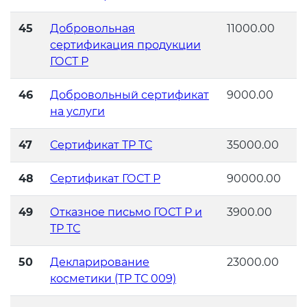
45
Добровольная
11000.00
сертификация продукции
ГОСТ Р
46
Добровольный сертификат
9000.00
на услуги
47
Сертификат ТР ТС
35000.00
48
Сертификат ГОСТ Р
90000.00
49
Отказное письмо ГОСТ Р и
3900.00
ТР ТС
50
Декларирование
23000.00
косметики (ТР ТС 009)