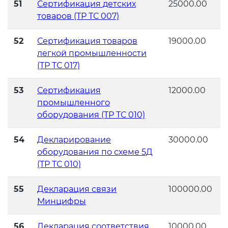
51
Сертификация детских
25000.00
товаров (ТР ТС 007)
52
Сертификация товаров
19000.00
легкой промышленности
(ТР ТС 017)
53
Сертификация
12000.00
промышленного
оборудования (ТР ТС 010)
54
Декларирование
30000.00
оборудования по схеме 5Д
(ТР ТС 010)
55
Декларация связи
100000.00
Минцифры
56
Декларация соответствия
10000.00