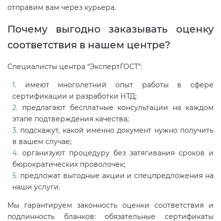
отправим вам через курьера.
Почему выгодно заказывать оценку
соответствия в нашем центре?
Специалисты центра “ЭкспертГОСТ”:
имеют многолетний опыт работы в сфере
сертификации и разработки НТД;
предлагают бесплатные консультации на каждом
этапе подтверждения качества;
подскажут, какой именно документ нужно получить
в вашем случае;
организуют процедуру без затягивания сроков и
бюрократических проволочек;
предложат выгодные акции и спецпредложения на
наши услуги.
Мы гарантируем законность оценки соответствия и
подлинность бланков: обязательные сертификаты