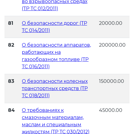
во взрывоопасных средах
(ТР ТС 012/2011)
81
О безопасности дорог (ТР
20000.00
ТС 014/2011)
82
О безопасности аппаратов,
200000.00
работающих на
газообразном топливе (ТР
ТС 016/2011)
83
О безопасности колесных
150000.00
транспортных средств (ТР
ТС 018/2011)
84
О требованиях к
45000.00
смазочным материалам,
маслам и специальным
жидкостям (ТР ТС 030/2012)