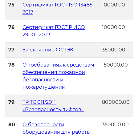
75
Сертификат ГОСТ ISO 13485-
10000.00
2017
76
Сертификат ГОСТ Р ИСО
10000.00
29001-2023
77
Заключение ФСТЭК
35000.00
78
О требованиях к средствам
150000.00
обеспечения пожарной
безопасности и
пожаротушения
79
ТР ТС 011/2011
800000.00
«Безопасность лифтов»
80
О безопасности
350000.00
оборудования для работы