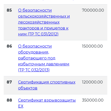
85
О безопасности
700000.00
сельскохозяйственных и
лесохозяйственных
тракторов и прицепов к
ним (ТР ТС 031/2012)
86
О безопасности
150000.00
оборудования,
работающего под
избыточным давлением
(ТР ТС 032/2013)
87
Сертификация спортивных
120000.00
объектов
88
Сертификат взрывозащиты
350000.00
ЕХ