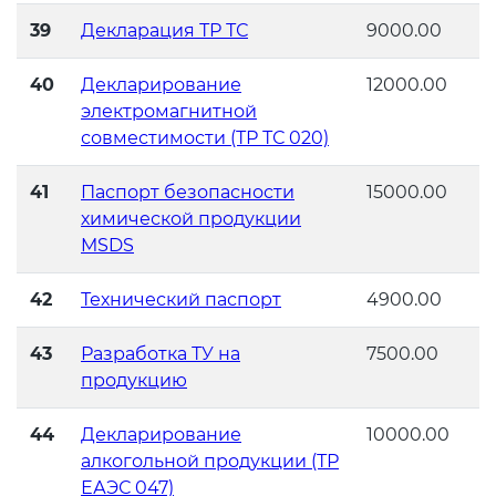
39
Декларация ТР ТС
9000.00
40
Декларирование
12000.00
электромагнитной
совместимости (ТР ТС 020)
41
Паспорт безопасности
15000.00
химической продукции
MSDS
42
Технический паспорт
4900.00
43
Разработка ТУ на
7500.00
продукцию
44
Декларирование
10000.00
алкогольной продукции (ТР
ЕАЭС 047)