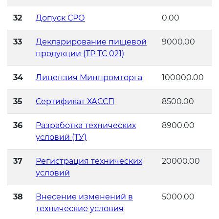
Действующие технические
регламенты
32
Допуск СРО
0.00
33
Декларирование пищевой
9000.00
продукции (ТР ТС 021)
34
Лицензия Минпромторга
100000.00
35
Сертификат ХАССП
8500.00
36
Разработка технических
8900.00
условий (ТУ)
37
Регистрация технических
20000.00
условий
38
Внесение изменений в
5000.00
технические условия