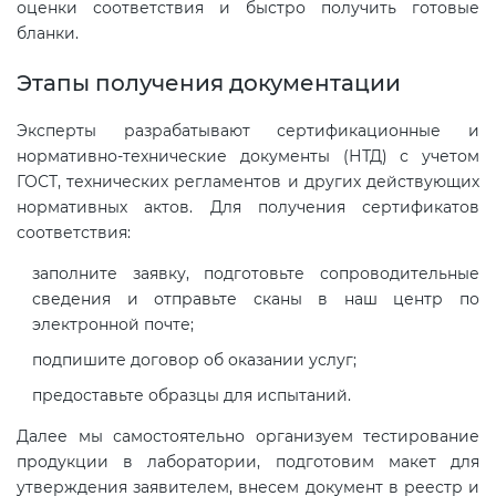
оценки соответствия и быстро получить готовые
бланки.
Этапы получения документации
Эксперты разрабатывают сертификационные и
нормативно-технические документы (НТД) с учетом
ГОСТ, технических регламентов и других действующих
нормативных актов. Для получения сертификатов
соответствия:
заполните заявку, подготовьте сопроводительные
сведения и отправьте сканы в наш центр по
электронной почте;
подпишите договор об оказании услуг;
предоставьте образцы для испытаний.
Далее мы самостоятельно организуем тестирование
продукции в лаборатории, подготовим макет для
утверждения заявителем, внесем документ в реестр и