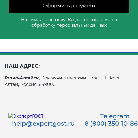
Оформить документ
Нажимая на кнопку, Вы даете согласие на
обработку
персональных данных
НАШ АДРЕС:
Горно-Алтайск,
Коммунистический просп., 11, Респ.
Алтай, Россия, 649000
Telegram
help@expertgost.ru
8 (800) 350-10-86