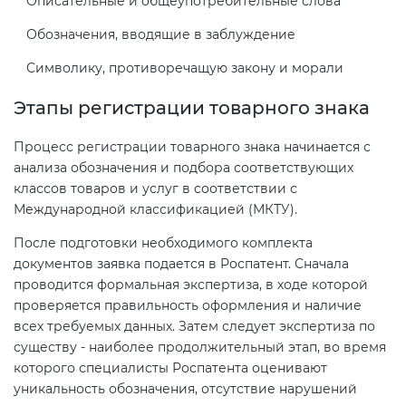
Описательные и общеупотребительные слова
Действующие технические
регламенты
Обозначения, вводящие в заблуждение
Символику, противоречащую закону и морали
Этапы регистрации товарного знака
Процесс регистрации товарного знака начинается с
анализа обозначения и подбора соответствующих
классов товаров и услуг в соответствии с
Международной классификацией (МКТУ).
После подготовки необходимого комплекта
документов заявка подается в Роспатент. Сначала
проводится формальная экспертиза, в ходе которой
проверяется правильность оформления и наличие
всех требуемых данных. Затем следует экспертиза по
существу - наиболее продолжительный этап, во время
которого специалисты Роспатента оценивают
уникальность обозначения, отсутствие нарушений