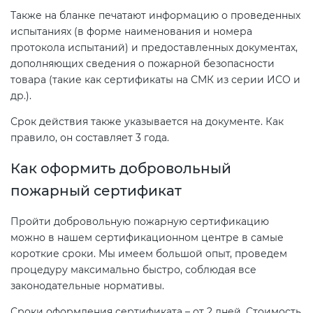
Также на бланке печатают информацию о проведенных
испытаниях (в форме наименования и номера
протокола испытаний) и предоставленных документах,
дополняющих сведения о пожарной безопасности
товара (такие как сертификаты на СМК из серии ИСО и
др.).
Срок действия также указывается на документе. Как
правило, он составляет 3 года.
Как оформить добровольный
пожарный сертификат
Пройти добровольную пожарную сертификацию
можно в нашем сертификационном центре в самые
короткие сроки. Мы имеем большой опыт, проведем
процедуру максимально быстро, соблюдая все
законодательные нормативы.
Сроки оформления сертификата – от 2 дней. Стоимость