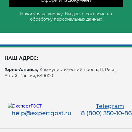
Оформить документ
Нажимая на кнопку, Вы даете согласие на
обработку
персональных данных
НАШ АДРЕС:
Горно-Алтайск,
Коммунистический просп., 11, Респ.
Алтай, Россия, 649000
Telegram
help@expertgost.ru
8 (800) 350-10-86