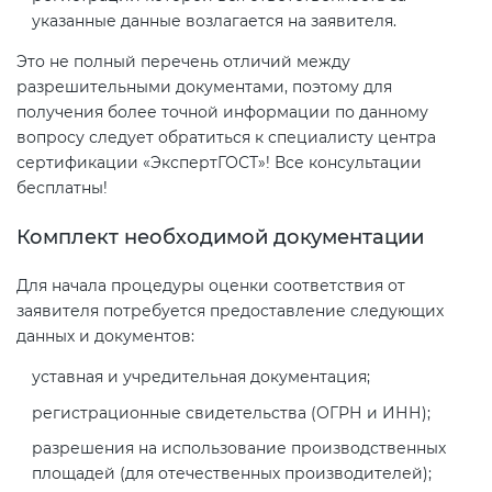
указанные данные возлагается на заявителя.
Это не полный перечень отличий между
разрешительными документами, поэтому для
получения более точной информации по данному
вопросу следует обратиться к специалисту центра
сертификации «ЭкспертГОСТ»! Все консультации
бесплатны!
Комплект необходимой документации
Для начала процедуры оценки соответствия от
заявителя потребуется предоставление следующих
данных и документов:
уставная и учредительная документация;
регистрационные свидетельства (ОГРН и ИНН);
разрешения на использование производственных
площадей (для отечественных производителей);