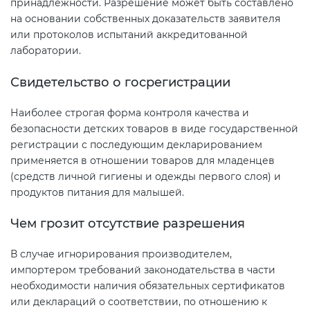
принадлежности. Разрешение может быть составлено
Действующие технические
на основании собственных доказательств заявителя
регламенты
или протоколов испытаний аккредитованной
лаборатории.
Свидетельство о госрегистрации
Наиболее строгая форма контроля качества и
безопасности детских товаров в виде государственной
регистрации с последующим декларированием
применяется в отношении товаров для младенцев
(средств личной гигиены и одежды первого слоя) и
продуктов питания для малышей.
Чем грозит отсутствие разрешения
В случае игнорирования производителем,
импортером требований законодательства в части
необходимости наличия обязательных сертификатов
или деклараций о соответствии, по отношению к