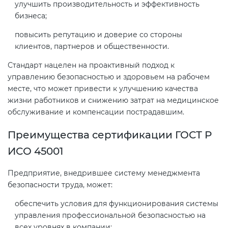
Действующие технические
улучшить производительность и эффективность
регламенты
бизнеса;
повысить репутацию и доверие со стороны
клиентов, партнеров и общественности.
Стандарт нацелен на проактивный подход к
управлению безопасностью и здоровьем на рабочем
месте, что может привести к улучшению качества
жизни работников и снижению затрат на медицинское
обслуживание и компенсации пострадавшим.
Преимущества сертификации ГОСТ Р
ИСО 45001
Предприятие, внедрившее систему менеджмента
безопасности труда, может:
обеспечить условия для функционирования системы
управления профессиональной безопасностью на
всех уровнях в компании;