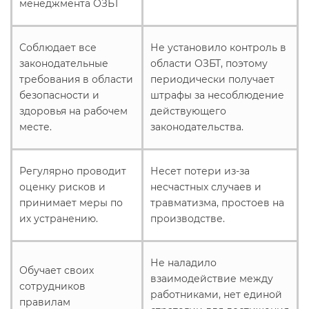
менеджмента ОЗБТ
Соблюдает все
Не установило контроль в
законодательные
области ОЗБТ, поэтому
требования в области
периодически получает
безопасности и
штрафы за несоблюдение
здоровья на рабочем
действующего
месте.
законодательства.
Регулярно проводит
Несет потери из-за
оценку рисков и
несчастных случаев и
принимает меры по
травматизма, простоев на
их устранению.
производстве.
Не наладило
Обучает своих
взаимодействие между
сотрудников
работниками, нет единой
правилам