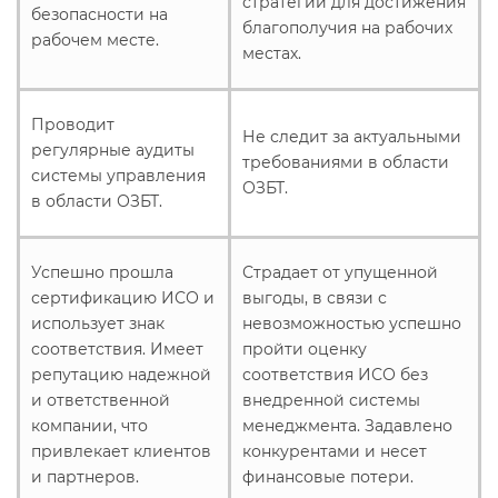
стратегии для достижения
безопасности на
благополучия на рабочих
рабочем месте.
местах.
Проводит
Не следит за актуальными
регулярные аудиты
требованиями в области
системы управления
ОЗБТ.
в области ОЗБТ.
Успешно прошла
Страдает от упущенной
сертификацию ИСО и
выгоды, в связи с
использует знак
невозможностью успешно
соответствия. Имеет
пройти оценку
репутацию надежной
соответствия ИСО без
и ответственной
внедренной системы
компании, что
менеджмента. Задавлено
привлекает клиентов
конкурентами и несет
и партнеров.
финансовые потери.