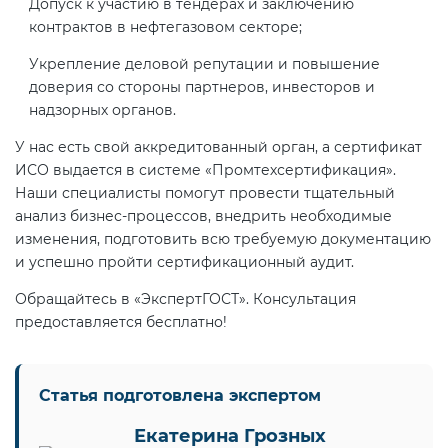
Допуск к участию в тендерах и заключению
Действующие технические
контрактов в нефтегазовом секторе;
регламенты
Укрепление деловой репутации и повышение
доверия со стороны партнеров, инвесторов и
надзорных органов.
У нас есть свой аккредитованный орган, а сертификат
ИСО выдается в системе «Промтехсертификация».
Наши специалисты помогут провести тщательный
анализ бизнес-процессов, внедрить необходимые
изменения, подготовить всю требуемую документацию
и успешно пройти сертификационный аудит.
Обращайтесь в «ЭкспертГОСТ». Консультация
предоставляется бесплатно!
Статья подготовлена экспертом
Екатерина Грозных