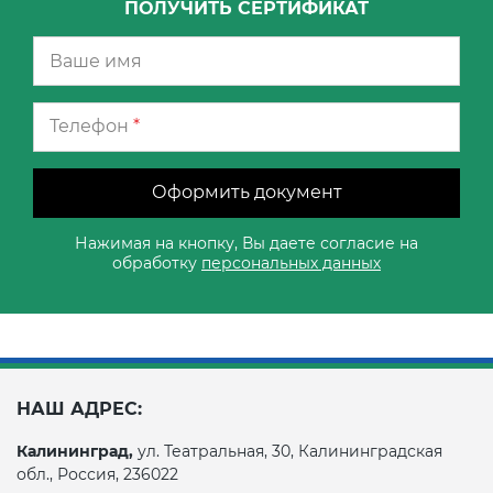
ПОЛУЧИТЬ СЕРТИФИКАТ
Телефон
*
Оформить документ
Нажимая на кнопку, Вы даете согласие на
обработку
персональных данных
НАШ АДРЕС:
Калининград,
ул. Театральная, 30, Калининградская
обл., Россия, 236022