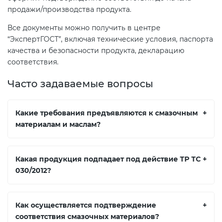
продажи/производства продукта.
Все документы можно получить в центре
“ЭкспертГОСТ”, включая технические условия, паспорта
качества и безопасности продукта, декларацию
соответствия.
Часто задаваемые вопросы
Какие требования предъявляются к смазочным
+
материалам и маслам?
Какая продукция подпадает под действие ТР ТС
+
030/2012?
Как осуществляется подтверждение
+
соответствия смазочных материалов?