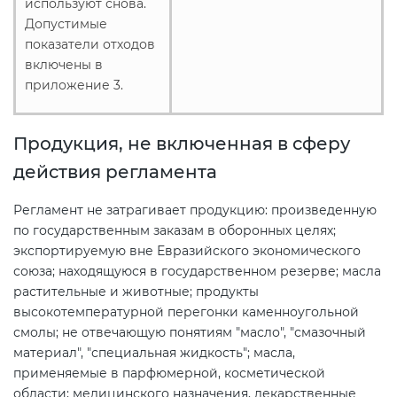
используют снова.
Допустимые
показатели отходов
включены в
приложение 3.
Продукция, не включенная в сферу
действия регламента
Регламент не затрагивает продукцию: произведенную
по государственным заказам в оборонных целях;
экспортируемую вне Евразийского экономического
союза; находящуюся в государственном резерве; масла
растительные и животные; продукты
высокотемпературной перегонки каменноугольной
смолы; не отвечающую понятиям "масло", "смазочный
материал", "специальная жидкость"; масла,
применяемые в парфюмерной, косметической
области; медицинского назначения, лекарственные