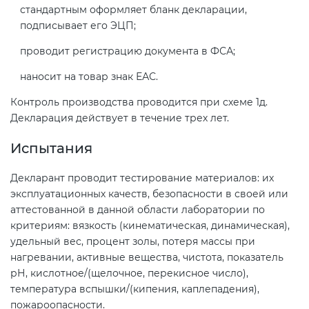
стандартным оформляет бланк декларации,
подписывает его ЭЦП;
проводит регистрацию документа в ФСА;
наносит на товар знак ЕАС.
Контроль производства проводится при схеме 1д.
Декларация действует в течение трех лет.
Испытания
Декларант проводит тестирование материалов: их
эксплуатационных качеств, безопасности в своей или
аттестованной в данной области лаборатории по
критериям: вязкость (кинематическая, динамическая),
удельный вес, процент золы, потеря массы при
нагревании, активные вещества, чистота, показатель
рН, кислотное/(щелочное, перекисное число),
температура вспышки/(кипения, каплепадения),
пожароопасности.