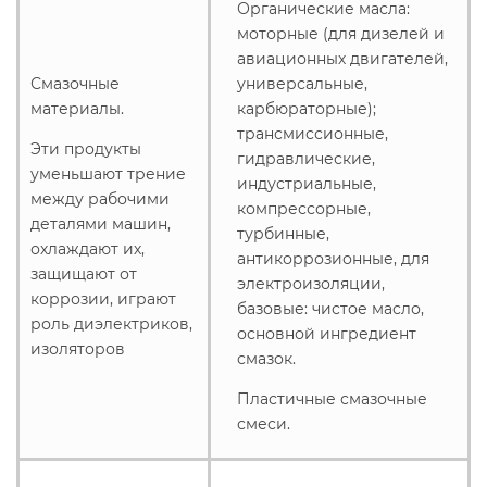
Органические масла:
моторные (для дизелей и
авиационных двигателей,
Смазочные
универсальные,
материалы.
карбюраторные);
трансмиссионные,
Эти продукты
гидравлические,
уменьшают трение
индустриальные,
между рабочими
компрессорные,
деталями машин,
турбинные,
охлаждают их,
антикоррозионные, для
защищают от
электроизоляции,
коррозии, играют
базовые: чистое масло,
роль диэлектриков,
основной ингредиент
изоляторов
смазок.
Пластичные смазочные
смеси.