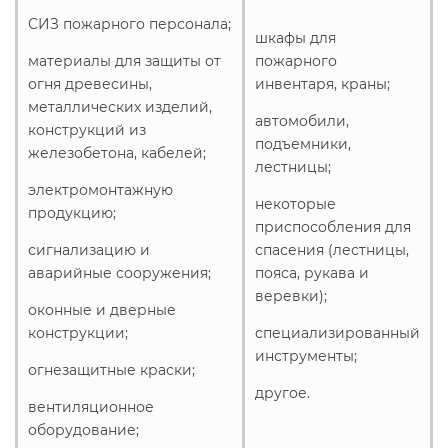
СИЗ пожарного персонала;
шкафы для
материалы для защиты от
пожарного
огня древесины,
инвентаря, краны;
металлических изделий,
автомобили,
конструкций из
подъемники,
железобетона, кабелей;
лестницы;
электромонтажную
некоторые
продукцию;
приспособления для
сигнализацию и
спасения (лестницы,
аварийные сооружения;
пояса, рукава и
веревки);
оконные и дверные
конструкции;
специализированный
инструменты;
огнезащитные краски;
другое.
вентиляционное
оборудование;