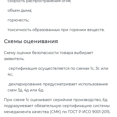
скорость распространения огня;
объем дыма;
горючесть;
токсичность образованных при горении веществ.
Схемы оценивания
Схему оценки безопасности товара выбирает
заявитель:
сертификация осуществляется по схемах 1с, 3с или
4с;
декларирование предусматривает использование
схем 3д, 4д или 6д.
При схеме 1с оценивают серийное производство, 6д
подразумевает обязательную сертификацию системы
менеджмента качества (СМК) по ГОСТ Р ИСО 9001-2015.