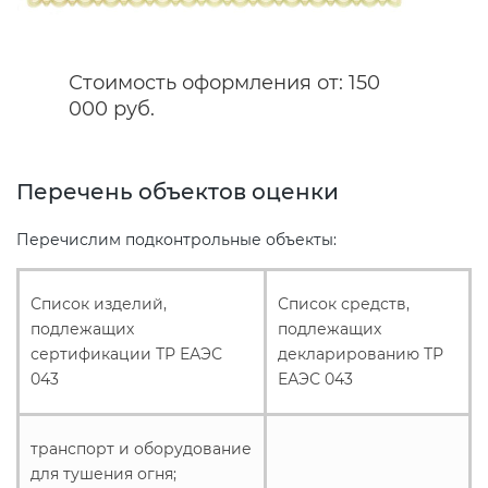
Сертификация спортивных
Стоимость оформления от: 150
товаров
000 руб.
Сертификация электротехники
Перечень объектов оценки
Сертификация ресурсов
Перечислим подконтрольные объекты:
Остальное
Список изделий,
Список средств,
подлежащих
подлежащих
БАДы
сертификации ТР ЕАЭС
декларированию ТР
043
ЕАЭС 043
транспорт и оборудование
для тушения огня;