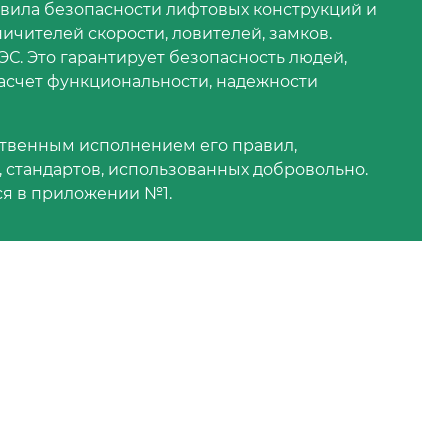
вила безопасности лифтовых конструкций и
ничителей скорости, ловителей, замков.
С. Это гарантирует безопасность людей,
асчет функциональности, надежности
твенным исполнением его правил,
 стандартов, использованных добровольно.
ся в приложении №1.