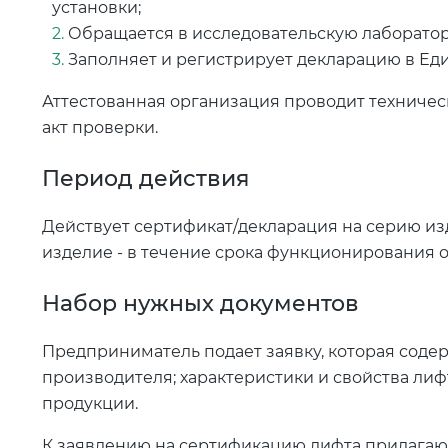
установки;
Обращается в исследовательскую лаборатор
Заполняет и регистрирует декларацию в Ед
Аттестованная организация проводит техничес
акт проверки.
Период действия
Действует сертификат/декларация на серию изд
изделие - в течение срока функционирования 
Набор нужных документов
Предприниматель подает заявку, которая содерж
производителя; характеристики и свойства лиф
продукции.
К заявлению на сертификацию лифта прилагаю