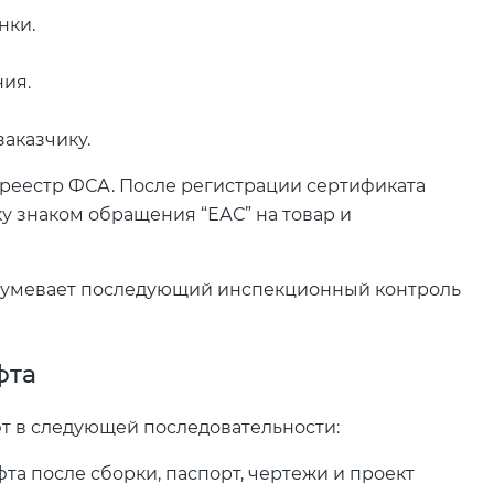
нки.
ния.
заказчику.
реестр ФСА. После регистрации сертификата
у знаком обращения “ЕАС” на товар и
зумевает последующий инспекционный контроль
фта
 в следующей последовательности:
та после сборки, паспорт, чертежи и проект