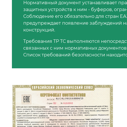
Нормативный документ устанавливает пра
защитных устройств к ним - буферов, огра
Соблюдение его обязательно для стран ЕАЭ
предупреждает появление заблуждений н
конструкций.
Требования ТР ТС выполняются непосредс
связанных с ним нормативных документов,
Список требований безопасности находит