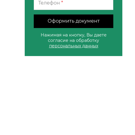
Телефон
*
Оформить документ
Нажимая на кнопку, Вы даете
согласие на обработку
персональных данных