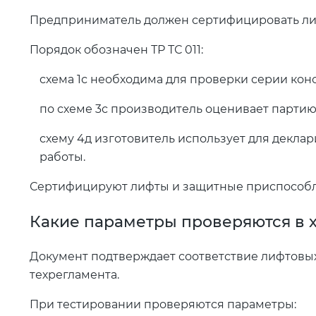
Предприниматель должен сертифицировать ли
Порядок обозначен ТР ТС 011:
схема 1с необходима для проверки серии кон
по схеме 3с производитель оценивает партию
схему 4д изготовитель использует для деклар
работы.
Сертифицируют лифты и защитные приспособл
Какие параметры проверяются в х
Документ подтверждает соответствие лифтовы
техрегламента.
При тестировании проверяются параметры: