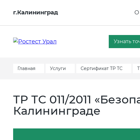
г.Калининград
О
Узнать то
Главная
Услуги
Сертификат ТР ТС
Т
ТР ТС 011/2011 «Безо
Калининграде