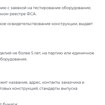
ию с заявкой на тестирование оборудования;
ином реестре ФСА.
кое освидетельствование конструкции, выдает
елий не более 5 лет, на партию или единичное
оборудования.
ит название, адрес, контакты заказчика и
товых конструкций; стандарты выпуска
т бумаги: