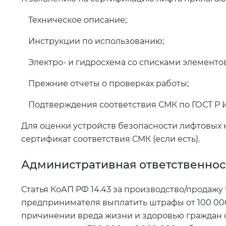
Техническое описание;
Инструкции по использованию;
Электро- и гидросхема со списками элементов
Прежние отчеты о проверках работы;
Подтверждения соответствия СМК по ГОСТ Р И
Для оценки устройств безопасности лифтовых 
сертификат соответствия СМК (если есть).
Административная ответственнос
Статья КоАП РФ 14.43 за производство/продажу
предпринимателя выплатить штрафы от 100 000
причинении вреда жизни и здоровью граждан о