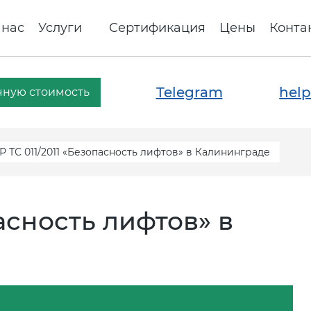
 нас
Услуги
Сертификация
Цены
Конта
Telegram
help
чную стоимость
Р ТС 011/2011 «Безопасность лифтов» в Калининграде
пасность лифтов» в