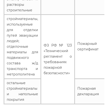
Действующие технические
растворы
регламенты
строительные
стройматериалы,
используемые
для отделки
путей эвакуации
людей;
Пожарный
ФЗ РФ № 123
отделочные
сертификат
«Технический
материалы для
регламент о
подвижного
требованиях
состава ж/д
пожарной
транспорта и
безопасности»
метрополитена
остальные
стройматериалы
Пожарная
и напольные
декларация
покрытия