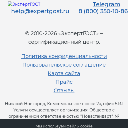
Действующие технические
Telegram
регламенты
help@expertgost.ru
8 (800) 350-10-86
© 2010-2026 «ЭкспертГОСТ» –
сертификационный центр.
Политика конфиденциальности
Пользовательское соглашение
Карта сайта
Прайс
Отзывы
Нижний Новгород, Комсомольское шоссе 2а, офис 513.1
Услуги осуществляет организация: Общество с
ограниченной ответственностью "Новастандарт", №
RA.RU.13СТ11.
Мы используем файлы cookie