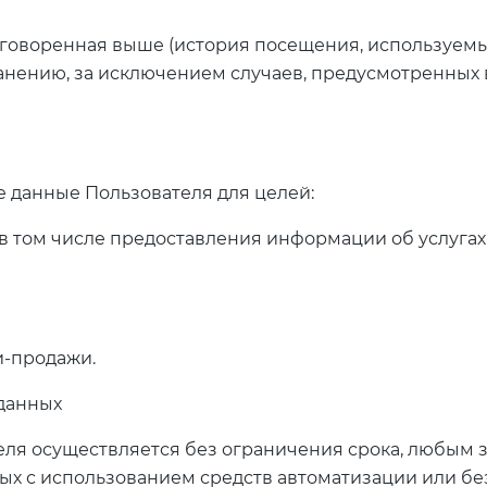
говоренная выше (история посещения, используемые
ению, за исключением случаев, предусмотренных в 
е данные Пользователя для целей:
в том числе предоставления информации об услугах
и-продажи.
 данных
еля осуществляется без ограничения срока, любым з
 с использованием средств автоматизации или без