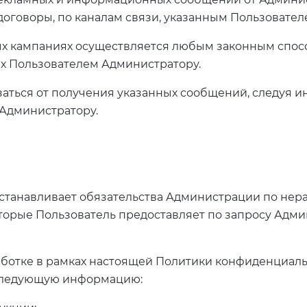
говоры, по каналам связи, указанным Пользователем
ых кампаниях осуществляется любым законным спос
ых Пользователем Администратору.
азаться от получения указанных сообщений, следуя 
Администратору.
 устанавливает обязательства Администрации по н
орые Пользователь предоставляет по запросу Адми
аботке в рамках настоящей Политики конфиденциал
 следующую информацию: