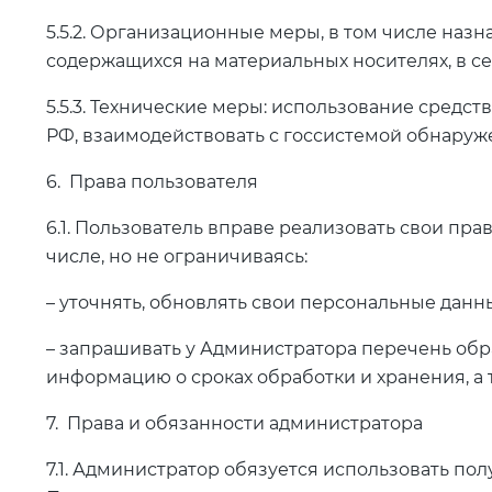
5.5.2. Организационные меры, в том числе наз
содержащихся на материальных носителях, в с
5.5.3. Технические меры: использование сред
РФ, взаимодействовать с госсистемой обнаруж
6. Права пользователя
6.1. Пользователь вправе реализовать свои пр
числе, но не ограничиваясь:
– уточнять, обновлять свои персональные данн
– запрашивать у Администратора перечень обр
информацию о сроках обработки и хранения, а 
7. Права и обязанности администратора
7.1. Администратор обязуется использовать п