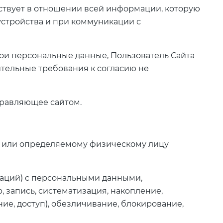
йствует в отношении всей информации, которую
о устройства и при коммуникации с
свои персональные данные, Пользователь Сайта
ительные требования к согласию не
управляющее сайтом.
у или определяемому физическому лицу
ераций) с персональными данными,
 запись, систематизация, накопление,
ие, доступ), обезличивание, блокирование,