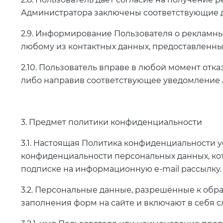
Администратора заключены соответствующие до
2.9. Информирование Пользователя о рекламн
любому из контактных данных, предоставленн
2.10. Пользователь вправе в любой момент отк
либо направив соответствующее уведомление 
3. Предмет политики конфиденциальности
3.1. Настоящая Политика конфиденциальности
конфиденциальности персональных данных, кот
подписке на информационную e-mail рассылку.
3.2. Персональные данные, разрешённые к обр
заполнения форм на сайте и включают в себя