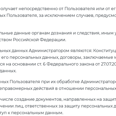
олучает непосредственно от Пользователя или от ег
ых Пользователя, за исключением случаев, предусм
альные данные органам дознания и следствия, ины
твом Российской Федерации.
ьных данных Администратором являются: Конституци
ку его персональных данных, договоры, заключаемые
 на основании ст. 6 Федерального закона от 27.07.2
данных.
анных Пользователя при их обработке Администрато
неправомерных действий в отношении персональных
ом числе создание документов, направленных на защ
ачении лиц, ответственных за защиту персональных 
туп к персональным данным.