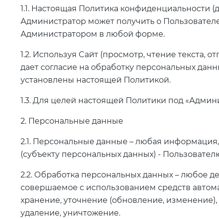
1.1. Настоящая Политика конфиденциальности 
Администратор может получить о Пользователе са
Администратором в любой форме.
1.2. Используя Cайт (просмотр, чтение текста,
дает согласие на обработку персональных данн
установлены настоящей Политикой.
1.3. Для целей настоящей Политики под «Адми
2. Персональные данные
2.1. Персональные данные – любая информаци
(субъекту персональных данных) - Пользовател
2.2. Обработка персональных данных – любое д
совершаемое с использованием средств автомат
хранение, уточнение (обновление, изменение),
удаление, уничтожение.