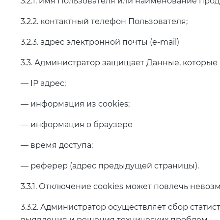
3.2.1. имя Пользователя или наименование прод
3.2.2. контактный телефон Пользователя;
3.2.3. адрес электронной почты (e-mail)
3.3. Администратор защищает Данные, которые
— IP адрес;
— информация из cookies;
— информация о браузере
— время доступа;
— реферер (адрес предыдущей страницы).
3.3.1. Отключение cookies может повлечь невоз
3.3.2. Администратор осуществляет сбор стати
выявления и решения технических проблем.