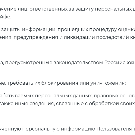
начение лиц, ответственных за защиту персональных
ейфе.
ств защиты информации, прошедших процедуру оценк
ения, предупреждения и ликвидации последствий ки
ава, предусмотренные законодательством Российской
ые, требовать их блокирования или уничтожения;
абатываемых персональных данных, правовых основа
также иные сведения, связанные с обработкой свои
олученную персональную информацию Пользователя т