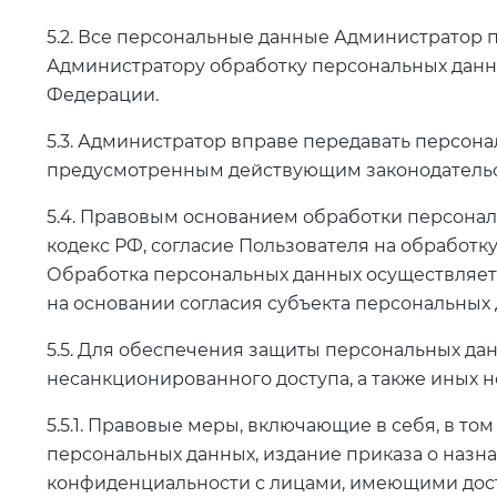
5.2. Все персональные данные Администратор п
Администратору обработку персональных данн
Федерации.
5.3. Администратор вправе передавать персон
предусмотренным действующим законодательс
5.4. Правовым основанием обработки персонал
кодекс РФ, согласие Пользователя на обработ
Обработка персональных данных осуществляется
на основании согласия субъекта персональных 
5.5. Для обеспечения защиты персональных д
несанкционированного доступа, а также иных 
5.5.1. Правовые меры, включающие в себя, в т
персональных данных, издание приказа о назн
конфиденциальности с лицами, имеющими дос