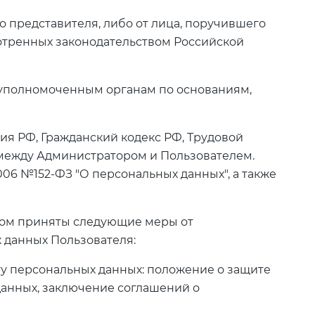
о представителя, либо от лица, поручившего
отренных законодательством Российской
м уполномоченным органам по основаниям,
я РФ, Гражданский кодекс РФ, Трудовой
 между Администратором и Пользователем.
006 №152-ФЗ "О персональных данных", а также
ром приняты следующие меры от
 данных Пользователя:
иту персональных данных: положение о защите
данных, заключение соглашений о