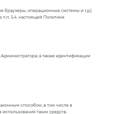
 браузеры, операционные системы и т.д.)
п.п. 5.4. настоящей Политики
 Администратора; а также идентификации
аконным способом, в том числе в
 использования таких средств.