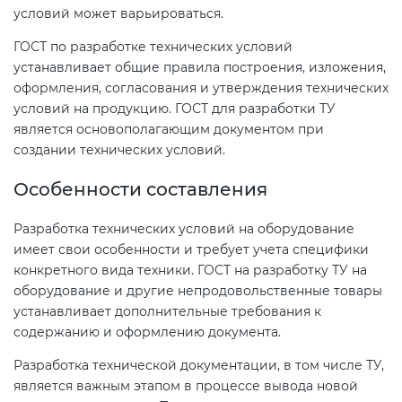
условий может варьироваться.
ГОСТ по разработке технических условий
устанавливает общие правила построения, изложения,
оформления, согласования и утверждения технических
условий на продукцию. ГОСТ для разработки ТУ
является основополагающим документом при
создании технических условий.
Особенности составления
Разработка технических условий на оборудование
имеет свои особенности и требует учета специфики
конкретного вида техники. ГОСТ на разработку ТУ на
оборудование и другие непродовольственные товары
устанавливает дополнительные требования к
содержанию и оформлению документа.
Разработка технической документации, в том числе ТУ,
является важным этапом в процессе вывода новой