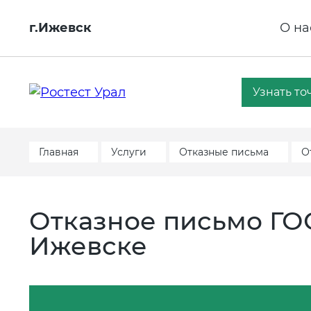
г.Ижевск
О на
Узнать то
Главная
Услуги
Отказные письма
О
Отказное письмо ГОС
Ижевске