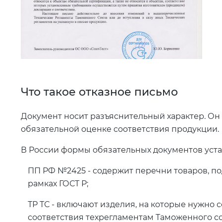
Что такое отказное письмо
Документ носит разъяснительный характер. Он
обязательной оценке соответствия продукции.
В России формы обязательных документов уст
ПП РФ №2425 - содержит перечни товаров, п
рамках ГОСТ Р;
ТР ТС - включают изделия, на которые нужно 
соответствия техрегламентам Таможенного с