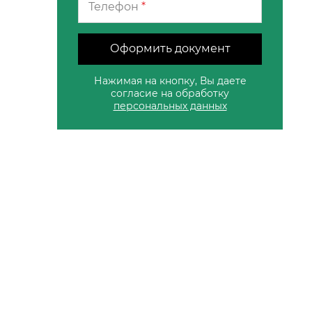
Телефон
*
Оформить документ
Нажимая на кнопку, Вы даете
согласие на обработку
персональных данных