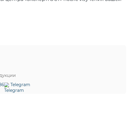
одукции
86
Telegram