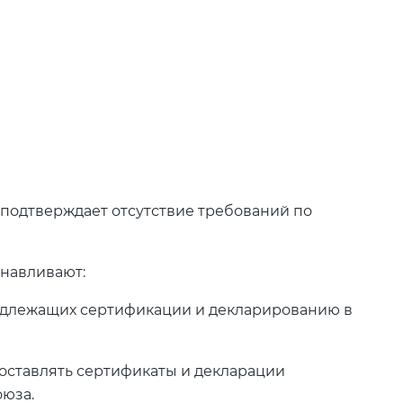
 подтверждает отсутствие требований по
анавливают:
одлежащих сертификации и декларированию в
составлять сертификаты и декларации
оюза.