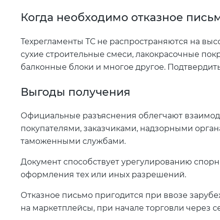
Когда необходимо отказное письм
Техрегламенты ТС не распространяются на вы
сухие строительные смеси, лакокрасочные пок
балконные блоки и многое другое. Подтвердить
Выгоды получения
Официальные разъяснения облегчают взаимоде
покупателями, заказчиками, надзорными орган
таможенными службами.
Документ способствует урегулированию спорн
оформления тех или иных разрешений.
Отказное письмо пригодится при ввозе заруб
на маркетплейсы, при начале торговли через с