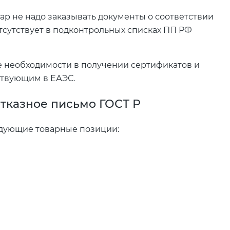
вар не надо заказывать документы о соответствии
тсутствует в подконтрольных списках ПП РФ
ие необходимости в получении сертификатов и
ствующим в ЕАЭС.
отказное письмо ГОСТ Р
дующие товарные позиции: