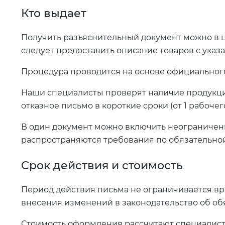
Кто выдает
Получить разъяснительный документ можно в ц
следует предоставить описание товаров с указ
Процедура проводится на основе официального
Наши специалисты проверят наличие продукци
отказное письмо в короткие сроки (от 1 рабочего
В один документ можно включить неограниченн
распространяются требования по обязательно
Срок действия и стоимость
Период действия письма не ограничивается в
внесения изменений в законодательство об об
Стоимость оформления рассчитают специалист