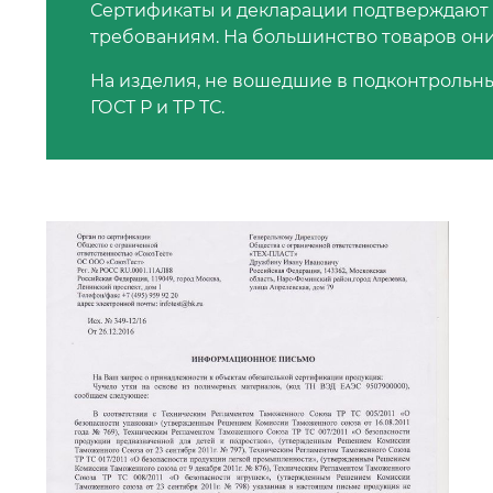
Сертификаты и декларации подтверждают
требованиям. На большинство товаров он
На изделия, не вошедшие в подконтрольны
ГОСТ Р и ТР ТС.