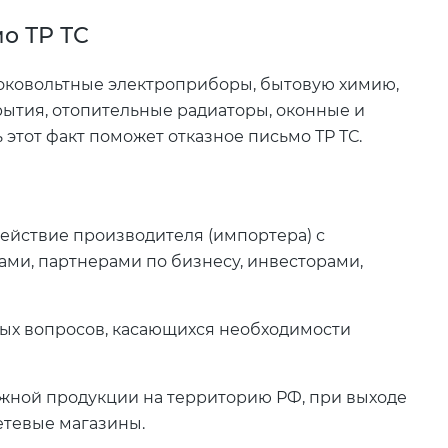
о ТР ТС
соковольтные электроприборы, бытовую химию,
рытия, отопительные радиаторы, оконные и
 этот факт поможет отказное письмо ТР ТС.
йствие производителя (импортера) с
ами, партнерами по бизнесу, инвесторами,
ых вопросов, касающихся необходимости
ежной продукции на территорию РФ, при выходе
етевые магазины.