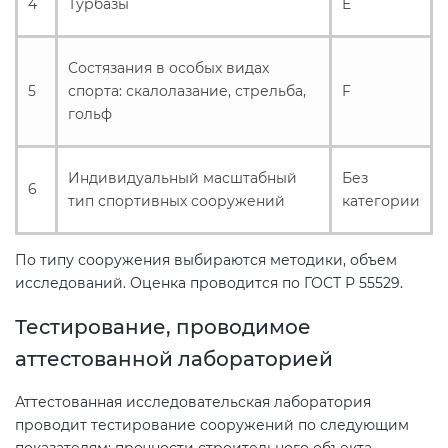
4
Турбазы
E
Состязания в особых видах
5
спорта: скалолазание, стрельба,
F
гольф
Индивидуальный масштабный
Без
6
тип спортивных сооружений
категории
По типу сооружения выбираются методики, объем
исследований. Оценка проводится по ГОСТ Р 55529.
Тестирование, проводимое
аттестованной лабораторией
Аттестованная исследовательская лаборатория
проводит тестирование сооружений по следующим