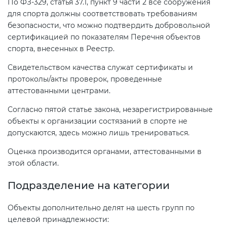
По ФЗ-329, статья 37.1, пункт 9 части 2 все сооружения
Действующие технические
для спорта должны соответствовать требованиям
регламенты
безопасности, что можно подтвердить добровольной
сертификацией по показателям Перечня объектов
спорта, внесенных в Реестр.
Свидетельством качества служат сертификаты и
протоколы/акты проверок, проведенные
аттестованными центрами.
Согласно пятой статье закона, незарегистрированные
объекты к организации состязаний в спорте не
допускаются, здесь можно лишь тренироваться.
Оценка производится органами, аттестованными в
этой области.
Подразделение на категории
Объекты дополнительно делят на шесть групп по
целевой принадлежности: