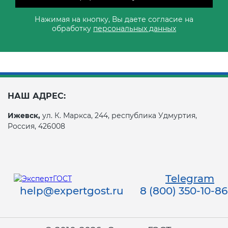
Нажимая на кнопку, Вы даете согласие на
обработку
персональных данных
НАШ АДРЕС:
Ижевск,
ул. К. Маркса, 244, республика Удмуртия,
Россия, 426008
Telegram
help@expertgost.ru
8 (800) 350-10-86