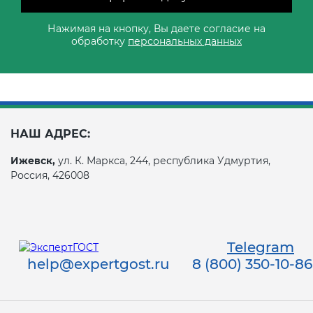
Нажимая на кнопку, Вы даете согласие на
обработку
персональных данных
НАШ АДРЕС:
Ижевск,
ул. К. Маркса, 244, республика Удмуртия,
Россия, 426008
Telegram
help@expertgost.ru
8 (800) 350-10-86