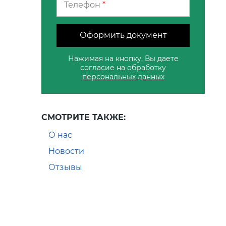
Телефон
*
Оформить документ
Нажимая на кнопку, Вы даете
согласие на обработку
персональных данных
СМОТРИТЕ ТАКЖЕ:
О нас
Новости
Отзывы