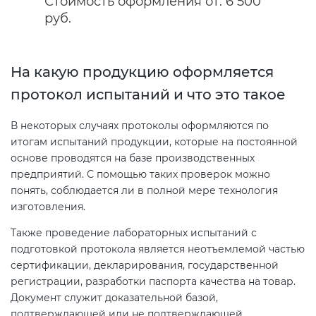
Стоимость оформления от: 6 500
руб.
Декларация ТР ТС
Сертификация спортивных
товаров
На какую продукцию оформляется
Декларирование косметики (ТР
протокол испытаний и что это такое
ТС 009)
Сертификация электротехники
В некоторых случаях протоколы оформляются по
Декларирование оборудования
Сертификация ресурсов
итогам испытаний продукции, которые на постоянной
по схеме 5Д (ТР ТС 010)
основе проводятся на базе производственных
предприятий. С помощью таких проверок можно
Остальное
понять, соблюдается ли в полной мере технология
Декларирование пищевой
изготовления.
продукции (ТР ТС 021)
БАДы
Также проведение лабораторных испытаний с
подготовкой протокола является неотъемлемой частью
Декларирование алкогольной
сертификации, декларирования, государственной
продукции (ТР ЕАЭС 047)
регистрации, разработки паспорта качества на товар.
Документ служит доказательной базой,
Декларирование
подтверждающей или не подтверждающей