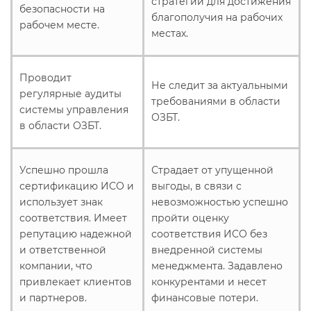
стратегии для достижения
безопасности на
благополучия на рабочих
рабочем месте.
местах.
Проводит
Не следит за актуальными
регулярные аудиты
требованиями в области
системы управления
ОЗБТ.
в области ОЗБТ.
Успешно прошла
Страдает от упущенной
сертификацию ИСО и
выгоды, в связи с
использует знак
невозможностью успешно
соответствия. Имеет
пройти оценку
репутацию надежной
соответствия ИСО без
и ответственной
внедренной системы
компании, что
менеджмента. Задавлено
привлекает клиентов
конкурентами и несет
и партнеров.
финансовые потери.