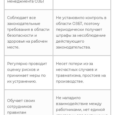
менеджмента ОЗБТ
Соблюдает все
Не установило контроль в
законодательные
области ОЗБТ, поэтому
требования в области
периодически получает
безопасности и
штрафы за несоблюдение
здоровья на рабочем
действующего
месте.
законодательства.
Регулярно проводит
Несет потери из-за
оценку рисков и
несчастных случаев и
принимает меры по
травматизма, простоев на
их устранению.
производстве.
Не наладило
Обучает своих
взаимодействие между
сотрудников
работниками, нет единой
правилам