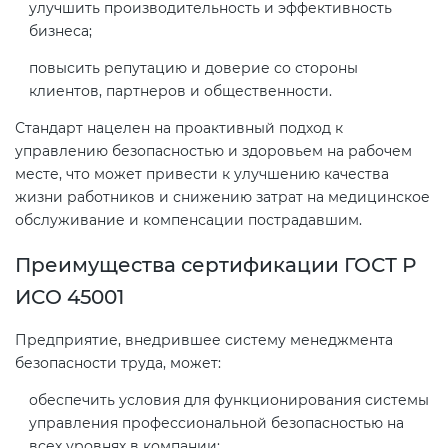
Действующие технические
улучшить производительность и эффективность
регламенты
бизнеса;
повысить репутацию и доверие со стороны
клиентов, партнеров и общественности.
Стандарт нацелен на проактивный подход к
управлению безопасностью и здоровьем на рабочем
месте, что может привести к улучшению качества
жизни работников и снижению затрат на медицинское
обслуживание и компенсации пострадавшим.
Преимущества сертификации ГОСТ Р
ИСО 45001
Предприятие, внедрившее систему менеджмента
безопасности труда, может:
обеспечить условия для функционирования системы
управления профессиональной безопасностью на
всех уровнях в компании;