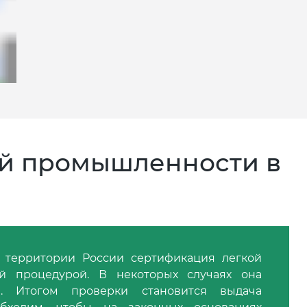
ой промышленности в
а территории России сертификация легкой
й процедурой. В некоторых случаях она
. Итогом проверки становится выдача