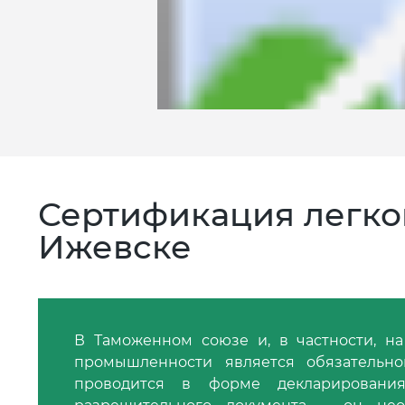
Сертификация легк
Ижевске
В Таможенном союзе и, в частности, н
промышленности является обязательно
проводится в форме декларирования