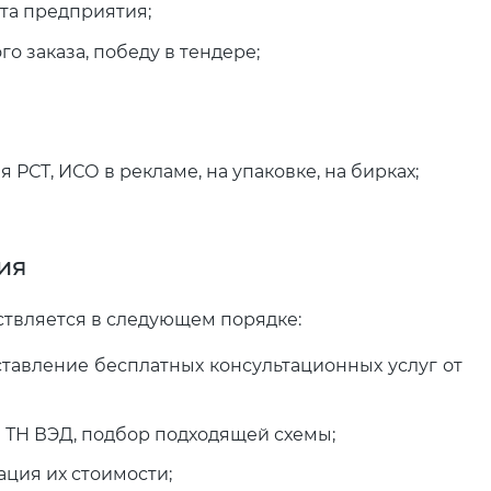
та предприятия;
 заказа, победу в тендере;
РСТ, ИСО в рекламе, на упаковке, на бирках;
ия
твляется в следующем порядке:
ставление бесплатных консультационных услуг от
 ТН ВЭД, подбор подходящей схемы;
ация их стоимости;