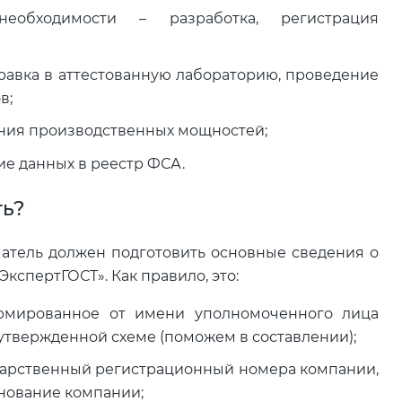
еобходимости – разработка, регистрация
правка в аттестованную лабораторию, проведение
в;
яния производственных мощностей;
ие данных в реестр ФСА.
ть?
атель должен подготовить основные сведения о
ЭкспертГОСТ». Как правило, это:
рмированное от имени уполномоченного лица
 утвержденной схеме (поможем в составлении);
арственный регистрационный номера компании,
нование компании;