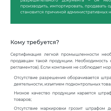
разрешительного документа – он нео
производить, импортировать, продавать о
становится причиной административных н
Кому требуется?
Сертификация легкой промышленности необ
продавцам такой продукции. Необходимость 
регламентов). Если компания не соблюдает нор
Отсутствие разрешения оборачивается штра
деятельности, изъятием подконтрольных това
Низкое качество продукции карается штра
товаров;
Отсутствие маркировки грозит штрафом д