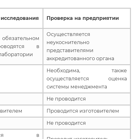
 исследования
Проверка на предприятии
Осуществляется
обязательном
неукоснительно
роводятся в
представителями
 лаборатории
аккредитованного органа
Необходима, также
осуществляется оценка
системы менеджмента
Не проводится
явителем
Проводится изготовителем
Не проводится
ляются в