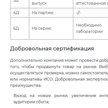
3Д
выпуск
аттестованной
4Д
На партию
-//-
Необходимо 
6Д
На серию
лаборатории
Добровольная сертификация
Дополнительно компания может провести добр
того, чтобы продвинуть товар на рынке. Выб
осуществляться проверка, можно самостоятельн
или нормативы ИСО. Добровольная экспертиза
преимущества:
Выход на новые рынки, увеличение инте
аудитории сбыта;