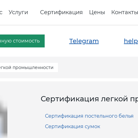
с
Услуги
Сертификация
Цены
Контакт
Telegram
help
чную стоимость
егкой промышленности
Сертификация легкой п
Сертификация постельного белья
Сертификация сумок