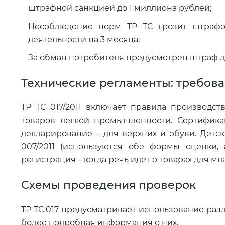
штрафной санкцией до 1 миллиона рублей;
Несоблюдение норм ТР ТС грозит штрафо
деятельности на 3 месяца;
За обман потребителя предусмотрен штраф до
Технические регламенты: требов
ТР ТС 017/2011 включает правила производств
товаров легкой промышленности. Сертифика
декларирование – для верхних и обуви. Детс
007/2011 (используются обе формы оценки, 
регистрация – когда речь идет о товарах для мл
Схемы проведения проверок
ТР ТС 017 предусматривает использование раз
более подробная информация о них.