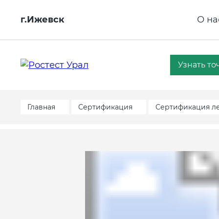
г.Ижевск
О на
Узнать то
Главная
Сертификация
Сертификация л