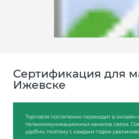
Сертификация для м
Ижевске
Торговля постепенно переходит в онлайн-
телекоммуникационных каналов связи. Сов
удобно, поэтому с каждым годом увеличив