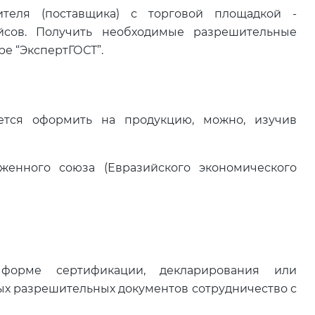
ителя (поставщика) с торговой площадкой -
йсов. Получить необходимые разрешительные
е “ЭкспертГОСТ”.
ется оформить на продукцию, можно, изучив
женного союза (Евразийского экономического
форме сертификации, декларирования или
ых разрешительных документов сотрудничество с