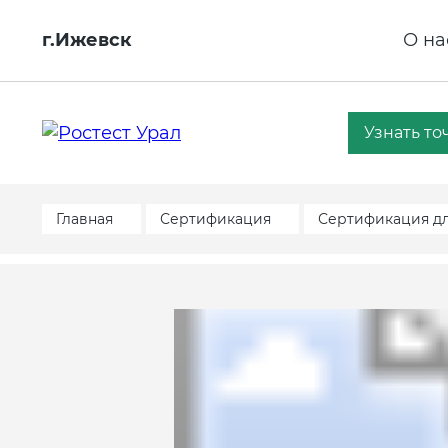
г.Ижевск
О на
Узнать то
Главная
Сертификация
Сертификация д