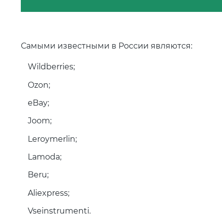
Самыми известными в России являются:
Wildberries;
Ozon;
eBay;
Joom;
Leroymerlin;
Lamoda;
Beru;
Aliexpress;
Vseinstrumenti.