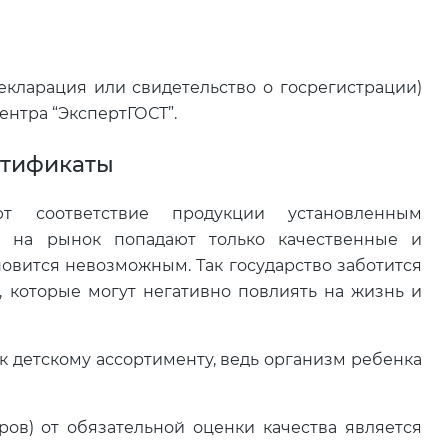
декларация или свидетельство о госрегистрации)
ентра “ЭкспертГОСТ”.
ртификаты
ют соответствие продукции установленным
ю на рынок попадают только качественные и
новится невозможным. Так государство заботится
, которые могут негативно повлиять на жизнь и
 детскому ассортименту, ведь организм ребенка
ов) от обязательной оценки качества является