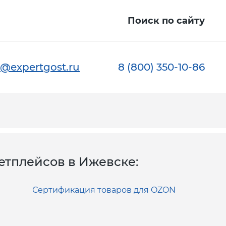
ы
Поиск по сайту
@expertgost.ru
8 (800) 350-10-86
етплейсов в Ижевске:
Сертификация товаров для OZON