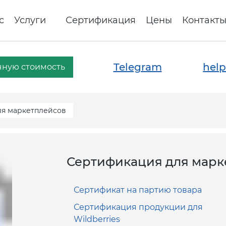
с
Услуги
Сертификация
Цены
Контакт
Telegram
help
чную стоимость
ля маркетплейсов
Сертификация для марк
Сертификат на партию товара
Сертификация продукции для
Wildberries