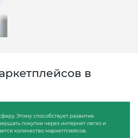
аркетплейсов в
сферу. Этому способствует развитие
ершать покупки через интернет легко и
ается количество маркетплейсов.