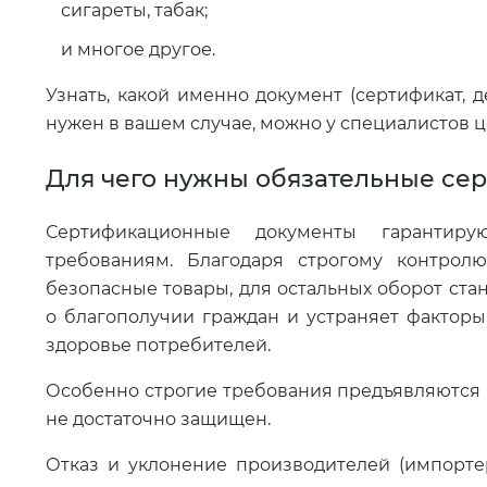
сигареты, табак;
и многое другое.
Узнать, какой именно документ (сертификат, 
нужен в вашем случае, можно у специалистов ц
Для чего нужны обязательные се
Сертификационные документы гарантиру
требованиям. Благодаря строгому контрол
безопасные товары, для остальных оборот ста
о благополучии граждан и устраняет факторы
здоровье потребителей.
Особенно строгие требования предъявляются к
не достаточно защищен.
Отказ и уклонение производителей (импортер