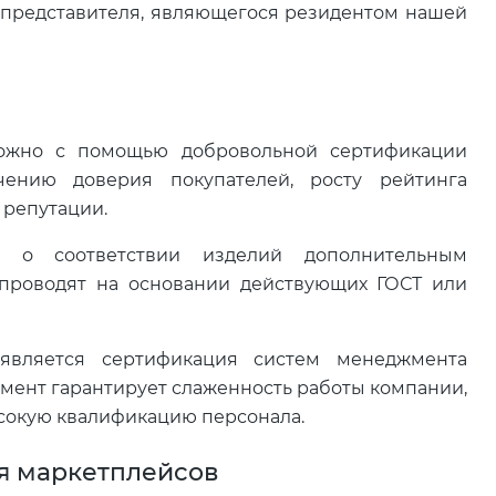
 представителя, являющегося резидентом нашей
можно с помощью добровольной сертификации
чению доверия покупателей, росту рейтинга
 репутации.
т о соответствии изделий дополнительным
 проводят на основании действующих ГОСТ или
является сертификация систем менеджмента
умент гарантирует слаженность работы компании,
сокую квалификацию персонала.
я маркетплейсов