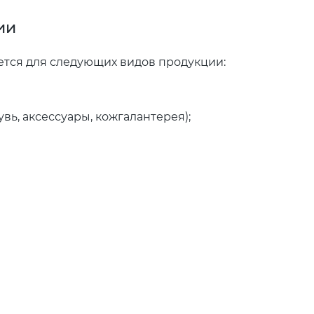
ии
тся для следующих видов продукции:
ь, аксессуары, кожгалантерея);