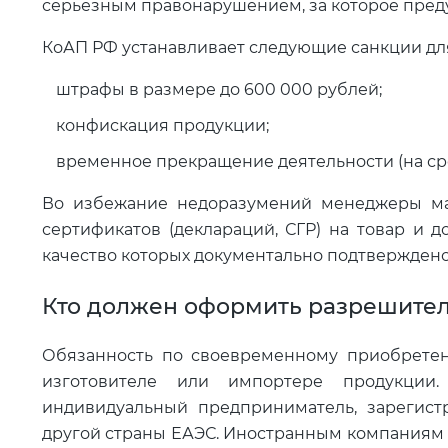
серьезным правонарушением, за которое пред
КоАП РФ устанавливает следующие санкции дл
штрафы в размере до 600 000 рублей;
конфискация продукции;
временное прекращение деятельности (на срок
Во избежание недоразумений менеджеры ма
сертификатов (деклараций, СГР) на товар и д
качество которых документально подтверждено
Кто должен оформить разрешите
Обязанность по своевременному приобретен
изготовителе или импортере продукци
индивидуальный предприниматель, зарегис
другой страны ЕАЭС. Иностранным компаниям