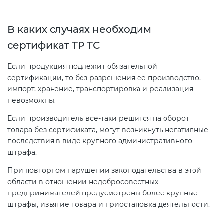
В каких случаях необходим
Сертификация спортивных
товаров
сертификат ТР ТС
Если продукция подлежит обязательной
Сертификация электротехники
сертификации, то без разрешения ее производство,
импорт, хранение, транспортировка и реализация
Сертификация ресурсов
невозможны.
Если производитель все-таки решится на оборот
Остальное
товара без сертификата, могут возникнуть негативные
последствия в виде крупного административного
штрафа.
БАДы
При повторном нарушении законодательства в этой
области в отношении недобросовестных
предпринимателей предусмотрены более крупные
штрафы, изъятие товара и приостановка деятельности.