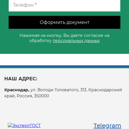
Телефон
*
Оформить документ
Нажимая на кнопку, Вы даете согласие на
обработку
персональных данных
НАШ АДРЕС:
Краснодар,
ул. Володи Головатого, 313, Краснодарский
край, Россия, 350000
Telegram