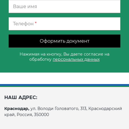
Телефон
*
Оформить документ
Нажимая на кнопку, Вы даете согласие на
обработку
персональных данных
НАШ АДРЕС:
Краснодар,
ул. Володи Головатого, 313, Краснодарский
край, Россия, 350000