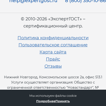
help@expertgost.ru
8 (800) 350-10-86
© 2010-2026 «ЭкспертГОСТ» –
сертификационный центр.
Политика конфиденциальности
Пользовательское соглашение
Карта сайта
Прайс
Отзывы
Нижний Новгород, Комсомольское шоссе 2а, офис 513.1
Услуги осуществляет организация: Общество с
ограниченной ответственностью "Новастандарт", №
RA.RU.13СТ11.
Мы используем файлы cookie
Подробнее
Принять