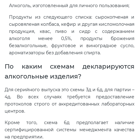
Алкоголь, изготовленный для личного пользования;
Продукты из следующего списка: сырокопченая и
сыровяленая колбаса, кефир и другая кисломолочная
продукция, квас, пиво и сидр с содержанием
алкоголя менее 0,5%, продукты брожения
безалкогольные, фруктовое и виноградное сусло,
ароматизаторы без добавления спирта.
По каким схемам декларируются
алкогольные изделия?
Для серийного выпуска это схемы 3д и 6д, для партии –
4д. Во всех случаях требуется предоставление
протоколов строго от аккредитованных лабораторных
центров.
Кроме того, схема 6д предполагает наличие
сертифицированной системы менеджмента качества
на предприятии.