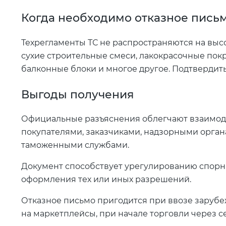
Когда необходимо отказное письм
Техрегламенты ТС не распространяются на вы
сухие строительные смеси, лакокрасочные пок
балконные блоки и многое другое. Подтвердить
Выгоды получения
Официальные разъяснения облегчают взаимоде
покупателями, заказчиками, надзорными орган
таможенными службами.
Документ способствует урегулированию спорн
оформления тех или иных разрешений.
Отказное письмо пригодится при ввозе заруб
на маркетплейсы, при начале торговли через с