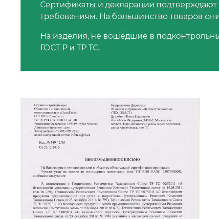
Сертификаты и декларации подтверждают
требованиям. На большинство товаров он
На изделия, не вошедшие в подконтрольны
ГОСТ Р и ТР ТС.