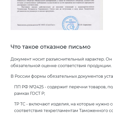
Что такое отказное письмо
Документ носит разъяснительный характер. Он
обязательной оценке соответствия продукции.
В России формы обязательных документов уст
ПП РФ №2425 - содержит перечни товаров, п
рамках ГОСТ Р;
ТР ТС - включают изделия, на которые нужно 
соответствия техрегламентам Таможенного с