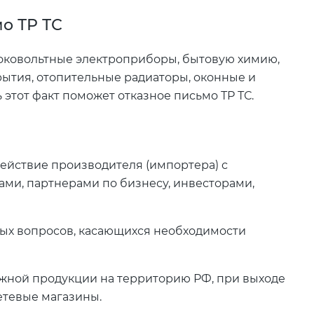
о ТР ТС
соковольтные электроприборы, бытовую химию,
рытия, отопительные радиаторы, оконные и
 этот факт поможет отказное письмо ТР ТС.
йствие производителя (импортера) с
ами, партнерами по бизнесу, инвесторами,
ых вопросов, касающихся необходимости
ежной продукции на территорию РФ, при выходе
етевые магазины.