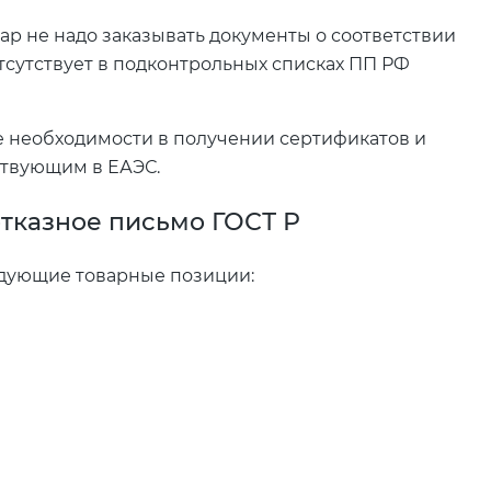
вар не надо заказывать документы о соответствии
тсутствует в подконтрольных списках ПП РФ
ие необходимости в получении сертификатов и
ствующим в ЕАЭС.
отказное письмо ГОСТ Р
дующие товарные позиции: