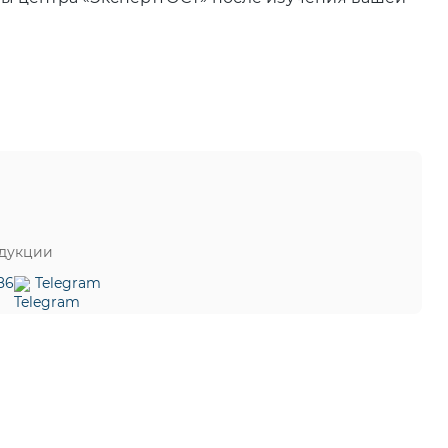
одукции
86
Telegram