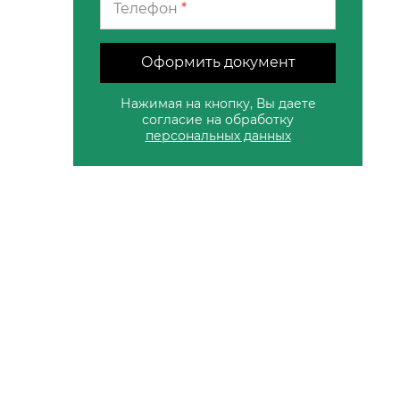
Телефон
*
Оформить документ
Нажимая на кнопку, Вы даете
согласие на обработку
персональных данных