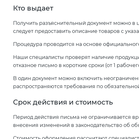
Кто выдает
Получить разъяснительный документ можно в ц
следует предоставить описание товаров с указ
Процедура проводится на основе официального
Наши специалисты проверят наличие продукци
отказное письмо в короткие сроки (от 1 рабочего
В один документ можно включить неограниченн
распространяются требования по обязательно
Срок действия и стоимость
Период действия письма не ограничивается в
внесения изменений в законодательство об об
Стоимость оформления рассчитают специалист