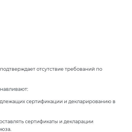
 подтверждает отсутствие требований по
анавливают:
одлежащих сертификации и декларированию в
составлять сертификаты и декларации
оюза.