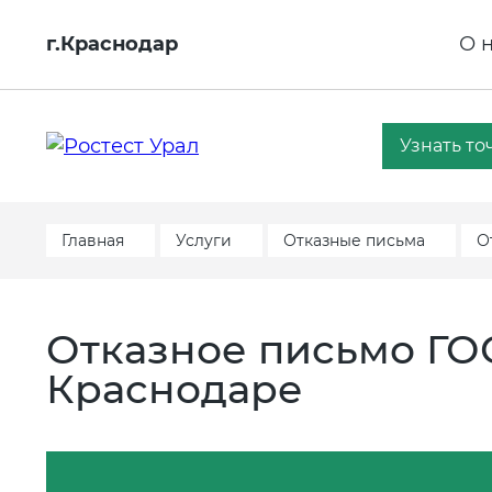
г.Краснодар
О 
Узнать то
Главная
Услуги
Отказные письма
О
Отказное письмо ГОС
Краснодаре