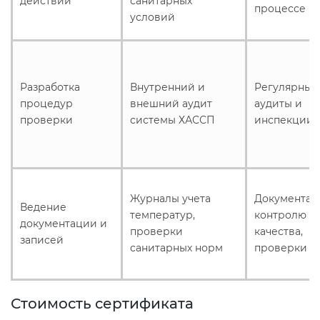
действий
санитарных
процессе
условий
Разработка
Внутренний и
Регулярные
процедур
внешний аудит
аудиты и
проверки
системы ХАССП
инспекции
Журналы учета
Документац
Ведение
температур,
контролю
документации и
проверки
качества,
записей
санитарных норм
проверки
Стоимость сертификата