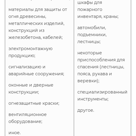
шкафы для
материалы для защиты от
пожарного
огня древесины,
инвентаря, краны;
металлических изделий,
автомобили,
конструкций из
подъемники,
железобетона, кабелей;
лестницы;
электромонтажную
некоторые
продукцию;
приспособления для
сигнализацию и
спасения (лестницы,
аварийные сооружения;
пояса, рукава и
веревки);
оконные и дверные
конструкции;
специализированный
инструменты;
огнезащитные краски;
другое.
вентиляционное
оборудование;
иное.