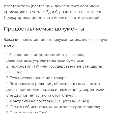
Изготовитель (поставщик) декларирует серийную
продукцию по схемам 3д и 6д, партию - по схеме 4д.
Декларирование можно заменить сертификацией.
Предоставляемые документы
Заказчик подготавливает документацию, включающую
в себя:
Заявление с информацией о заказчике,
реквизитами, учредительными бумагами;
Техусловия (ТУ) или государственные стандарты
(ГОСТы);
Техническое описание товара;
Технические решения, обоснованные анализом
риска причинения вреда и нанесения ущерба, если
стандартов нет или они отсутствуют;
Контракты на поставку, ТТН (схемы 3с, 4с);
Отчеты об испытаниях, контроле производства;
Сертификат на СМК.