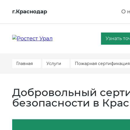
г.Краснодар
О 
Узнать то
Главная
Услуги
Пожарная сертификация
Добровольный серт
безопасности в Кра