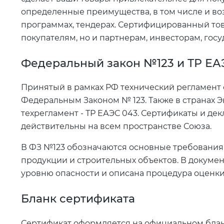
определенные преимущества, в том числе и во
программах, тендерах. Сертифицированный тов
покупателям, но и партнерам, инвесторам, госу
Федеральный закон №123 и ТР ЕА
Принятый в рамках РФ технический регламент
Федеральным Законом № 123. Также в странах 
техрегламент - ТР ЕАЭС 043. Сертификаты и дек
действительны на всем пространстве Союза.
В ФЗ №123 обозначаются основные требования 
продукции и строительных объектов. В докуме
уровню опасности и описана процедура оценки
Бланк сертификата
Сертификат оформляется на официальном бланк