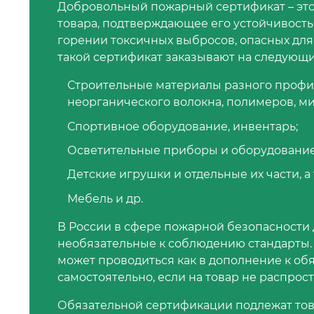
Добровольный пожарный сертификат – это
товара, подтверждающее его устойчивость
горении токсичных выбросов, опасных для
такой сертификат заказывают на следующи
Строительные материалы разного профил
неорганического волокна, полимеров, мин
Спортивное оборудование, инвентарь;
Осветительные приборы и оборудование
Детские игрушки и отдельные их части, а
Мебель и др.
В России в сфере пожарной безопасности д
необязательные к соблюдению стандарты
может проводиться как в дополнение к обяз
самостоятельно, если на товар не распро
Обязательной сертификации подлежат тов