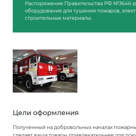
Распоряжение Правительства РФ №3646-р, и
оборудование для тушения пожаров, элек
строительные материалы.
Цели оформления
Полученный на добровольных началах пожарны
сделает ваши товары привлекательнее для поку