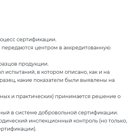
роцесс сертификации.
 передаются центром в аккредитованную
азцов продукции.
 испытаний, в котором описано, как и на
азец, какие показатели были выявлены на
ьных и практических) принимается решение о
ный в системе добровольной сертификации.
дический инспекционный контроль (но только,
ертификации).