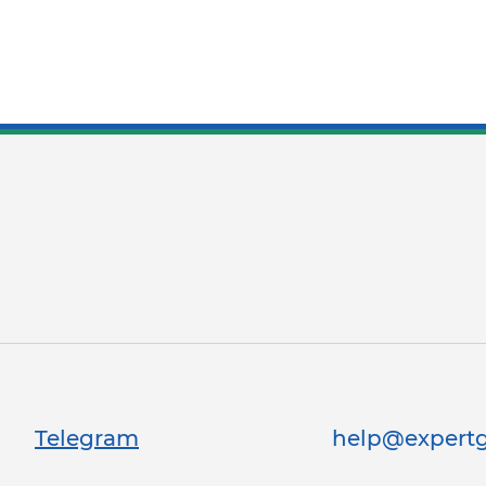
Telegram
help@expertg