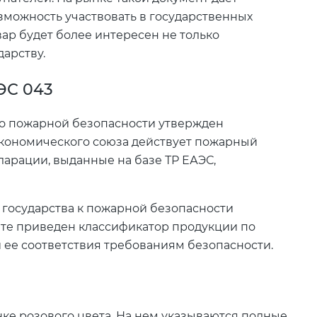
зможность участвовать в государственных
ар будет более интересен не только
дарству.
ЭС 043
 о пожарной безопасности утвержден
Экономического союза действует пожарный
ларации, выданные на базе ТР ЕАЭС,
государства к пожарной безопасности
нте приведен классификатор продукции по
 ее соответствия требованиям безопасности.
е розового цвета. На нем указываются полные