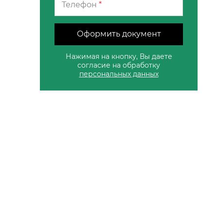
Телефон
*
Оформить документ
Нажимая на кнопку, Вы даете
согласие на обработку
персональных данных