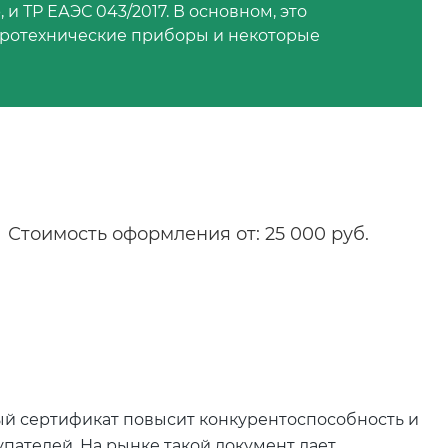
 ТР ЕАЭС 043/2017. В основном, это
тротехнические приборы и некоторые
Стоимость оформления от: 25 000 руб.
й сертификат повысит конкурентоспособность и
пателей. На рынке такой документ дает