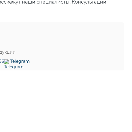
асскажут наши специалисты. Консультации
одукции
86
Telegram