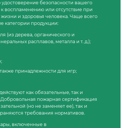
 удостоверение безопасности вашего
 к воспламенению или отсутствие при
 жизни и здоровья человека. Чаще всего
е категории продукции:
я (из дерева, органического и
еральных расплавов, металла и т. д.);
;
 также принадлежности для игр;
ействуют как обязательные, так и
. Добровольная пожарная сертификация
ательной (но не заменяет ее), так и
страняются требования нормативов.
ары, включенные в