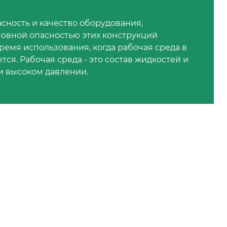
сность и качество оборудования,
овной опасностью этих конструкций
ремя использования, когда рабочая среда в
ся. Рабочая среда - это состав жидкостей и
и высоком давлении.