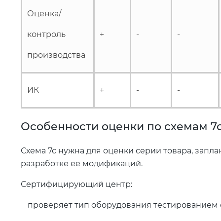
Оценка/
контроль
+
-
-
производства
ИК
+
-
-
Особенности оценки по схемам 7с
Схема 7с нужна для оценки серии товара, запл
разработке ее модификаций.
Сертифицирующий центр:
проверяет тип оборудования тестированием 