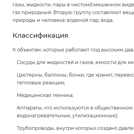
газы, жидкости, пары в чистом/смешанном виде:
газ природный. Вторую группу составляют вещ
природы и человека: водяной пар, вода.
Классификация
К объектам, которые работают под высоким да
Сосуды для жидкостей и газов, емкости для к
Цистерны, баллоны, бочки, где хранят, перево
тепловые реакции;
Медицинская техника;
Аппараты, что используются в общественном п
водонагревательные, утилизационные);
Трубопроводы, внутри которых создано давлен