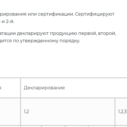
арирования или сертификации. Сертифицируют
 и 2-й.
уатации декларируют продукцию первой, второй,
дится по утвержденному порядку.
я
Декларирование
1,2
1,2,