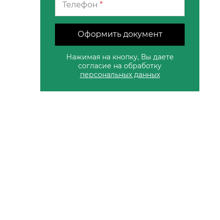
Телефон
*
Оформить документ
Нажимая на кнопку, Вы даете
согласие на обработку
персональных данных