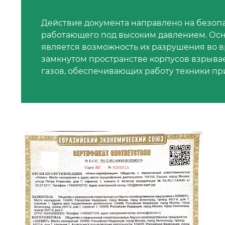
Действие документа направлено на безопа
работающего под высоким давлением. Осн
является возможность их разрушения во в
замкнутом пространстве корпусов взрывает
газов, обеспечивающих работу техники пр