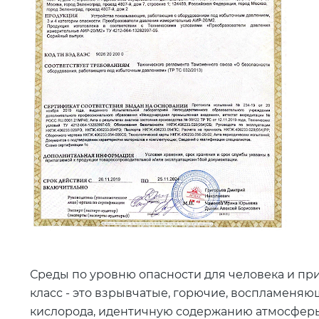
Среды по уровню опасности для человека и пр
класс - это взрывчатые, горючие, воспламеняю
кислорода, идентичную содержанию атмосферы)