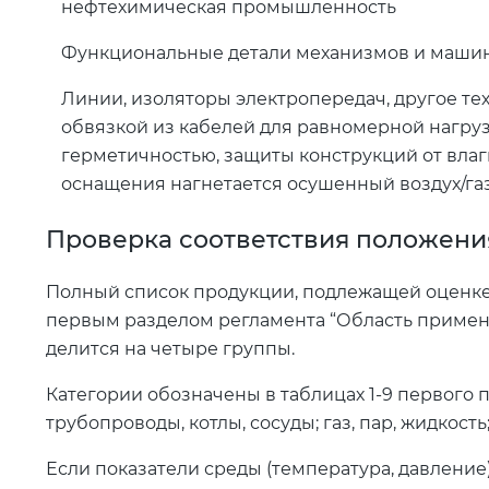
нефтехимическая промышленность
Функциональные детали механизмов и машин
Линии, изоляторы электропередач, другое т
обвязкой из кабелей для равномерной нагруз
герметичностью, защиты конструкций от влаги
оснащения нагнетается осушенный воздух/газ
Проверка соответствия положени
Полный список продукции, подлежащей оценке
первым разделом регламента “Область примене
делится на четыре группы.
Категории обозначены в таблицах 1-9 первого 
трубопроводы, котлы, сосуды; газ, пар, жидкость
Если показатели среды (температура, давление