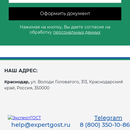
Оформить документ
Нажимая на кнопку, Вы даете согласие на
обработку
персональных данных
НАШ АДРЕС:
Краснодар,
ул. Володи Головатого, 313, Краснодарский
край, Россия, 350000
Telegram
help@expertgost.ru
8 (800) 350-10-86