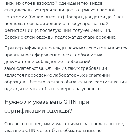
Действующие технические
нижних слоев взрослой одежды и тех видов
регламенты
спецодежды, которая защищает от рисков первой
категории (более высоких). Товары для детей до 3 лет
подлежат декларированию и государственной
регистрации (с последующим получением СГР).
Верхние слои одежды подлежат декларированию.
При сертификации одежды важным аспектом является
правильное оформление всех необходимых
документов и соблюдение требований
законодательства. Одним из таких требований
является проведение лабораторных испытаний
образцов – без этого этапа обязательная сертификация
одежды не может быть завершена успешно.
Нужно ли указывать GTIN при
сертификации одежды?
Согласно последним изменениям в законодательстве,
указание GTIN может быть обязательным, но