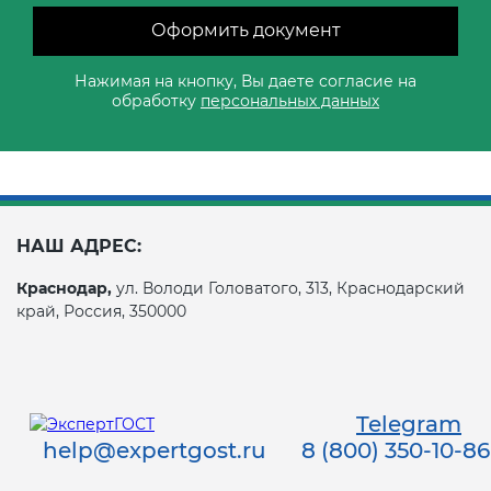
Оформить документ
Нажимая на кнопку, Вы даете согласие на
обработку
персональных данных
НАШ АДРЕС:
Краснодар,
ул. Володи Головатого, 313, Краснодарский
край, Россия, 350000
Telegram
help@expertgost.ru
8 (800) 350-10-86