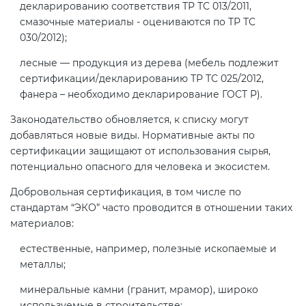
Действующие технические
декларированию соответствия ТР ТС 013/2011,
регламенты
смазочные материалы - оцениваются по ТР ТС
030/2012);
лесные — продукция из дерева (мебель подлежит
сертификации/декларированию ТР ТС 025/2012,
фанера – необходимо декларирование ГОСТ Р).
Законодательство обновляется, к списку могут
добавляться новые виды. Нормативные акты по
сертификации защищают от использования сырья,
потенциально опасного для человека и экосистем.
Добровольная сертификация, в том числе по
стандартам “ЭКО” часто проводится в отношении таких
материалов:
естественные, например, полезные ископаемые и
металлы;
минеральные камни (гранит, мрамор), широко
используемые в строительстве;