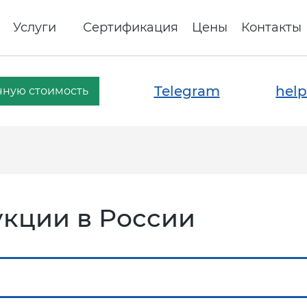
Услуги
Сертификация
Цены
Контакты
Telegram
help
чную стоимость
кции в России