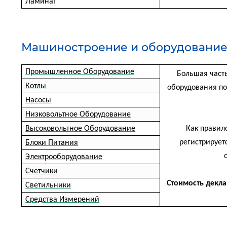
Ламинат
Машиностроение и оборудовани
Промышленное Оборудование
Большая част
Котлы
оборудования поп
Насосы
Низковольтное Оборудование
Высоковольтное Оборудование
Как правил
регистрирует
Блоки Питания
Электрооборудование
Счетчики
Стоимость деклар
Светильники
Средства Измерений