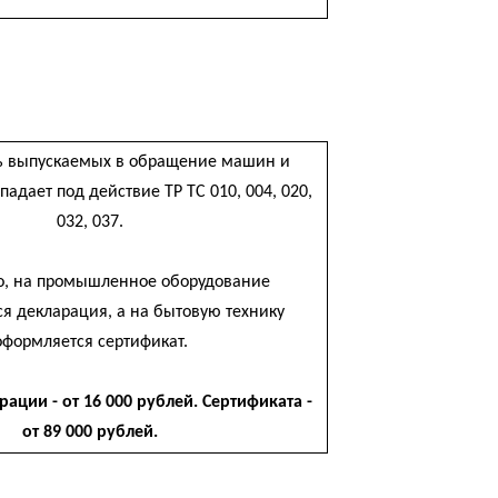
е
ь выпускаемых в обращение машин и
адает под действие ТР ТС 010, 004, 020,
032, 037.
о, на промышленное оборудование
ся декларация, а на бытовую технику
оформляется сертификат.
ации - от 16 000 рублей. Сертификата -
от 89 000 рублей.