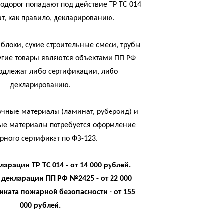
тодорог попадают под действие ТР ТС 014
т, как правило, декларированию.
блоки, сухие строительные смеси, трубы
угие товары являются объектами ПП РФ
одлежат либо сертификации, либо
декларированию.
лочные материалы (ламинат, рубероид) и
ые материалы потребуется оформление
рного сертификат по ФЗ-123.
ларации ТР ТС 014 - от 14 000 рублей.
 декларации ПП РФ №2425 - от 22 000
иката пожарной безопасности - от 155
000 рублей.