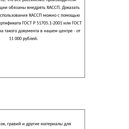
ть, что все российские производители
ции обязаны внедрять ХАССП. Доказать
использования ХАССП можно с помощью
ртификата ГОСТ Р 51705.1-2001 или ГОСТ
на такого документа в нашем центре - от
11 000 рублей.
ок, гравий и другие материалы для