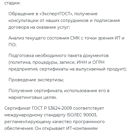
Действующие технические
стадии:
регламенты
Обращение в «ЭкспертГОСТ», получение
консультации от наших сотрудников и подписание
договора на оказание услуг;
Анализ текущего состояния СМК с точки зрения ИТ и
ПО;
Подготовка необходимого пакета документов
(политика, процедуры, записи, ИНН и ОГРН
предприятия, сертификаты на выпускаемый продукт);
Проведение экспертизы;
Получение сертификата, использование его в
маркетинговых целях.
Сертификат ГОСТ Р 53624-2009 соответствует
международному стандарту ISO/IEC 90003,
регламентирующему качество программного
обеспечения. Он открывает ИТ-компаниям