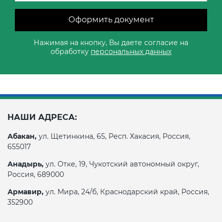
Оформить документ
Нажимая на кнопку, Вы даете согласие на
обработку
персональных данных
НАШИ АДРЕСА:
Абакан,
ул. Щетинкина, 65, Респ. Хакасия, Россия,
655017
Анадырь,
ул. Отке, 19, Чукотский автономный округ,
Россия, 689000
Армавир,
ул. Мира, 24/б, Краснодарский край, Россия,
352900