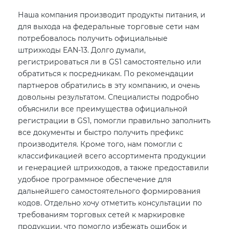
Наша компания производит продукты питания, и
для выхода на федеральные торговые сети нам
потребовалось получить официальные
штрихкоды EAN-13. Долго думали,
регистрироваться ли в GS1 самостоятельно или
обратиться к посредникам. По рекомендации
партнеров обратились в эту компанию, и очень
довольны результатом. Специалисты подробно
объяснили все преимущества официальной
регистрации в GS1, помогли правильно заполнить
все документы и быстро получить префикс
производителя. Кроме того, нам помогли с
классификацией всего ассортимента продукции
и генерацией штрихкодов, а также предоставили
удобное программное обеспечение для
дальнейшего самостоятельного формирования
кодов. Отдельно хочу отметить консультации по
требованиям торговых сетей к маркировке
продукции, что помогло избежать ошибок и