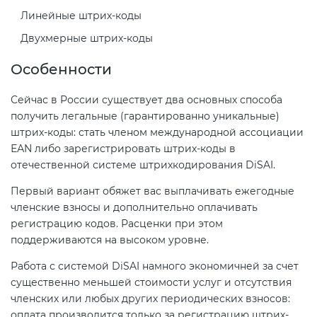
Действующие технические
Линейные штрих-коды
регламенты
Двухмерные штрих-коды
Особенности
Сейчас в России существует два основных способа
получить легальные (гарантированно уникальные)
штрих-коды: стать членом международной ассоциации
ЕАN либо зарегистрировать штрих-коды в
отечественной системе штрихкодирования DiSAI.
Первый вариант обяжет вас выплачивать ежегодные
членские взносы и дополнительно оплачивать
регистрацию кодов. Расценки при этом
поддерживаются на высоком уровне.
Работа с системой DiSAI намного экономичней за счет
существенно меньшей стоимости услуг и отсутствия
членских или любых других периодических взносов:
оплата производится только за регистрацию штрих-