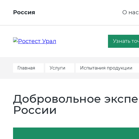
Россия
О нас
Узнать то
Главная
Услуги
Испытания продукции
Добровольное экспе
России