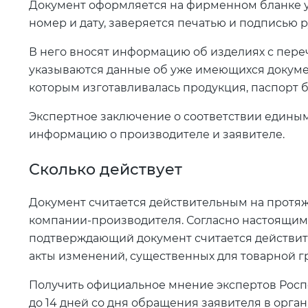
Документ оформляется на фирменном бланке 
номер и дату, заверяется печатью и подписью 
В него вносят информацию об изделиях с пере
указываются данные об уже имеющихся документ
которым изготавливалась продукция, паспорт бе
Экспертное заключение о соответствии едины
информацию о производителе и заявителе.
Сколько действует
Документ считается действительным на протя
компании-производителя. Согласно настоящим 
подтверждающий документ считается действи
акты изменений, существенных для товарной г
Получить официальное мнение экспертов Росп
до 14 дней со дня обращения заявителя в орга