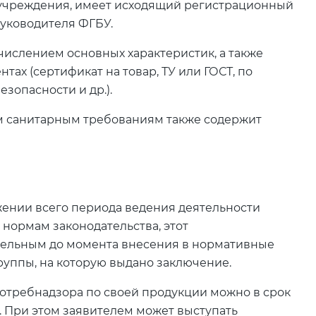
учреждения, имеет исходящий регистрационный
руководителя ФГБУ.
числением основных характеристик, а также
ах (сертификат на товар, ТУ или ГОСТ, по
зопасности и др.).
м санитарным требованиям также содержит
жении всего периода ведения деятельности
нормам законодательства, этот
тельным до момента внесения в нормативные
руппы, на которую выдано заключение.
отребнадзора по своей продукции можно в срок
н. При этом заявителем может выступать