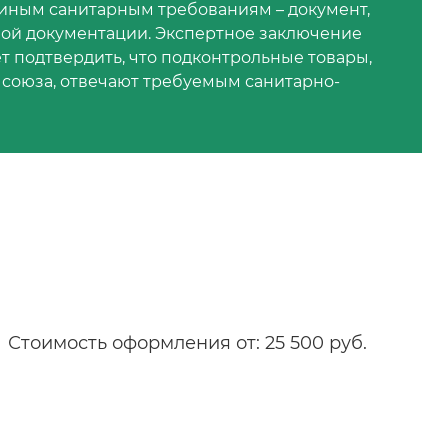
диным санитарным требованиям – документ,
ной документации. Экспертное заключение
 подтвердить, что подконтрольные товары,
союза, отвечают требуемым санитарно-
Стоимость оформления от: 25 500 руб.