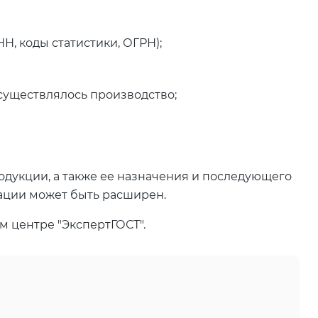
, коды статистики, ОГРН);
осуществлялось производство;
одукции, а также ее назначения и последующего
ации может быть расширен.
м центре "ЭкспертГОСТ".