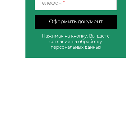
Телефон
*
Оформить документ
Нажимая на кнопку, Вы даете
согласие на обработку
персональных данных