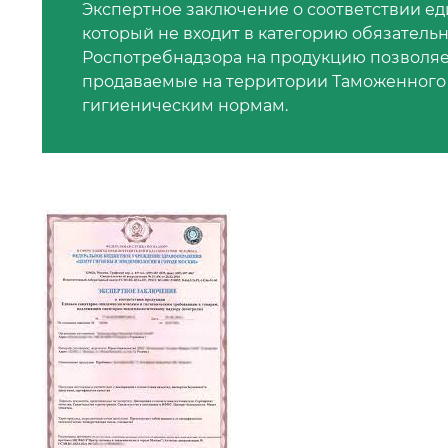
Экспертное заключение о соответствии е
который не входит в категорию обязатель
Роспотребнадзора на продукцию позволяет
продаваемые на территории Таможенного 
гигиеническим нормам.