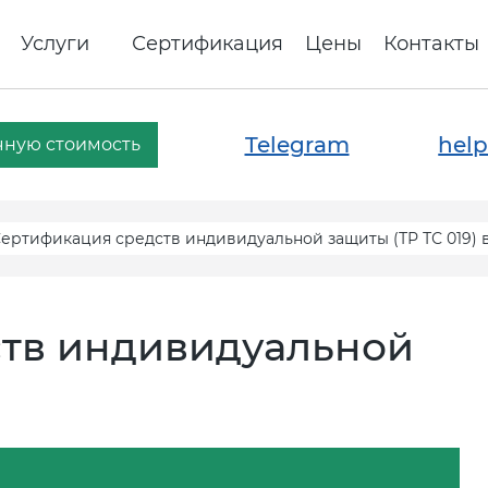
Услуги
Сертификация
Цены
Контакты
Telegram
help
чную стоимость
ертификация средств индивидуальной защиты (ТР ТС 019) 
тв индивидуальной