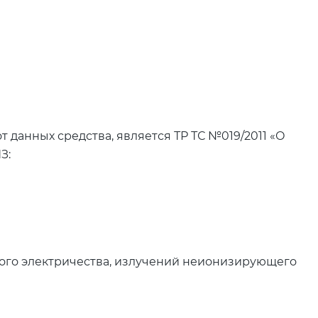
данных средства, является ТР ТС №019/2011 «О
З:
кого электричества, излучений неионизирующего