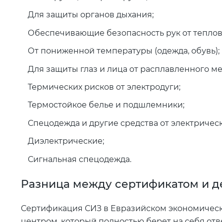
Для защиты органов дыхания;
Обеспечивающие безопасность рук от теплов
От пониженной температуры (одежда, обувь);
Для защиты глаз и лица от расплавленного ме
Термических рисков от электродуги;
Термостойкое белье и подшлемники;
Спецодежда и другие средства от электричес
Диэлектрические;
Сигнальная спецодежда.
Разница между сертификатом и 
Сертификация СИЗ в Евразийском экономичес
центром, который полностью берет на себя отв