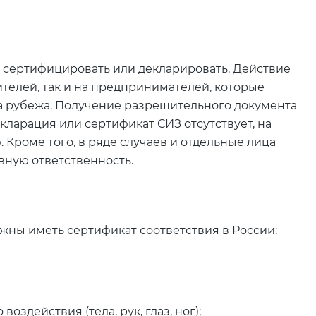
о сертифицировать или декларировать. Действие
телей, так и на предпринимателей, которые
а рубежа. Получение разрешительного документа
кларация или сертификат СИЗ отсутствует, на
Кроме того, в ряде случаев и отдельные лица
вную ответственность.
жны иметь сертификат соответствия в России:
действия (тела, рук, глаз, ног);