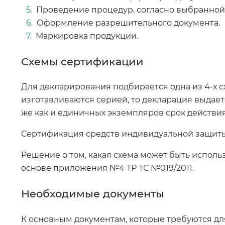
Проведение процедур, согласно выбранной
Оформление разрешительного документа.
Маркировка продукции.
Схемы сертификации
Для декларирования подбирается одна из 4-х сх
изготавливаются серией, то декларация выдается
же как и единичных экземпляров срок действия 
Сертификация средств индивидуальной защиты пр
Решение о том, какая схема может быть исполь
основе приложения №4 ТР ТС №019/2011.
Необходимые документы
К основным документам, которые требуются дл