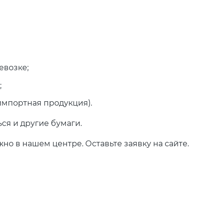
евозке;
;
импортная продукция).
ся и другие бумаги.
о в нашем центре. Оставьте заявку на сайте.