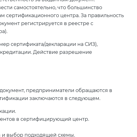
сти самостоятельно, что большинство
м сертификационного центра. За правильность
окумент регистрируется в реестре с
а).
ер сертификата/декларации на СИЗ),
ккредитации. Действие разрешение
 документ, предприниматели обращаются в
тификации заключаются в следующем.
кации.
ментов в сертифицирующий центр.
 и выбор подходящей схемы.