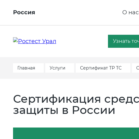
Россия
О нас
Узнать то
Главная
Услуги
Сертификат ТР ТС
С
Сертификация средс
защиты в России