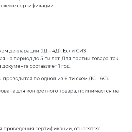
 схеме сертификации.
ем декларации (1Д – 4Д). Если СИЗ
 на период до 5-ти лет. Для партии товара, так
документа составляет 1 год.
оводится по одной из 6-ти схем (1С – 6С).
зована для конкретного товара, принимается на
я проведения сертификации, относятся: