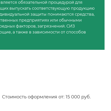
вляется обязательной процедурой для
ющих выпускать соответствующую продукцию
ндивидуальной защиты понимаются средства,
ственных предприятиях или обычными
редных факторов, загрязнений. СИЗ
ие, а также в зависимости от способов
Стоимость оформления от: 15 000 руб.