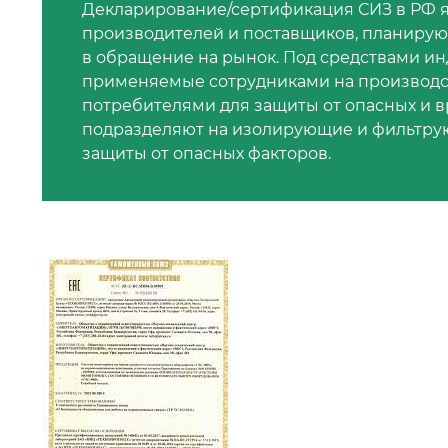
Декларирование/сертификация СИЗ в РФ я
производителей и поставщиков, планиру
в обращение на рынок. Под средствами и
применяемые сотрудниками на производ
потребителями для защиты от опасных и в
подразделяют на изолирующие и фильтрующ
защиты от опасных факторов.