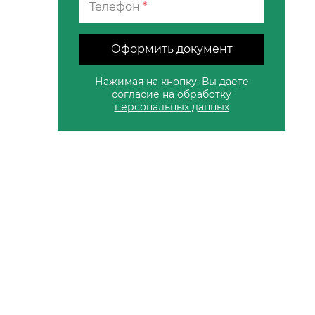
Телефон
*
Оформить документ
Нажимая на кнопку, Вы даете
согласие на обработку
персональных данных