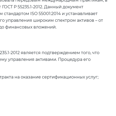
твовала передовым международным практикам, в
ГОСТ Р 55235.1-2012. Данный документ
тандартом ISO 55001:2014 и устанавливает
го управления широким спектром активов – от
 до финансовых вложений.
35.1-2012 является подтверждением того, что
ему управления активами. Процедура его
ракта на оказание сертификационных услуг;