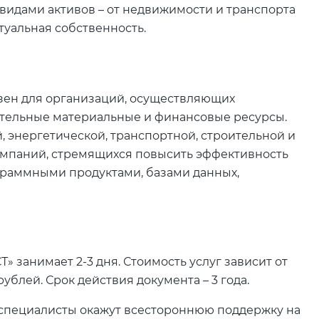
идами активов – от недвижимости и транспорта
туальная собственность.
езен для организаций, осуществляющих
тельные материальные и финансовые ресурсы.
 энергетической, транспортной, строительной и
 компаний, стремящихся повысить эффективность
раммными продуктами, базами данных,
 занимает 2-3 дня. Стоимость услуг зависит от
ублей. Срок действия документа – 3 года.
 специалисты окажут всестороннюю поддержку на