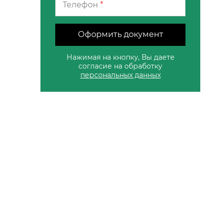
Телефон
*
Оформить документ
Нажимая на кнопку, Вы даете
согласие на обработку
персональных данных