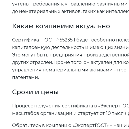
учтены требования к управлению различными в
до нематериальных активов, таких как интеллек
Каким компаниям актуально
Сертификат ГОСТ Р 55235.1 будет особенно пол
капиталоемкую деятельность и имеющих значи
Это могут быть предприятия производственной,
других отраслей. Кроме того, он актуален для
управления нематериальными активами – прог
патентами.
Сроки и цены
Процесс получения сертификата в «ЭкспертГОСТ»
масштабов организации и стартует от 10 тысяч р
Обратитесь в компанию «ЭкспертГОСТ» – наши