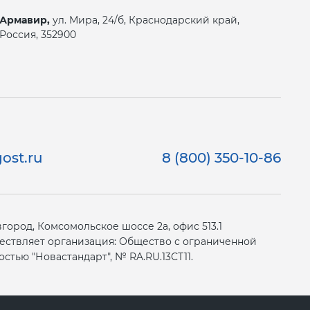
Армавир,
ул. Мира, 24/б, Краснодарский край,
Россия, 352900
ost.ru
8 (800) 350-10-86
ород, Комсомольское шоссе 2а, офис 513.1
ествляет организация: Общество с ограниченной
стью "Новастандарт", № RA.RU.13СТ11.