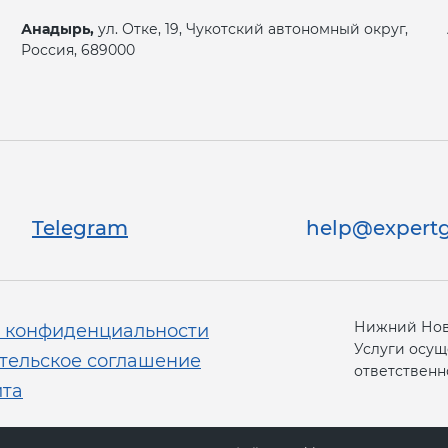
Анадырь,
ул. Отке, 19, Чукотский автономный округ,
Россия, 689000
Telegram
help@expertg
Нижний Новг
 конфиденциальности
Услуги осущ
тельское соглашение
ответственно
йта