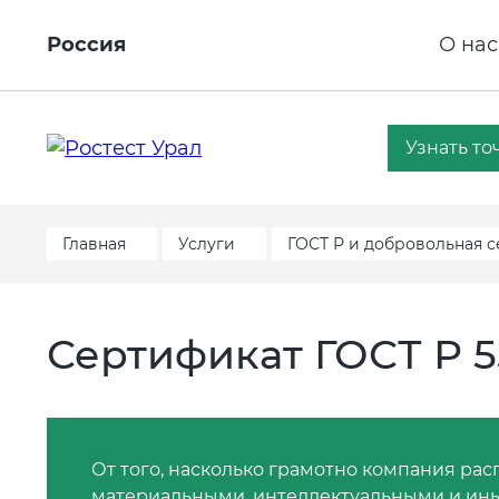
Россия
О нас
Узнать то
Главная
Услуги
ГОСТ Р и добровольная 
Сертификат ГОСТ Р 55
От того, насколько грамотно компания р
материальными, интеллектуальными и ины