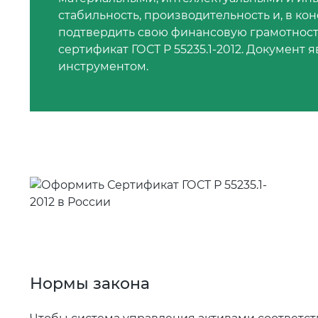
стабильность, производительность и, в ко
подтвердить свою финансовую грамотнос
сертификат ГОСТ Р 55235.1-2012. Докумен
инструментом.
Нормы закона