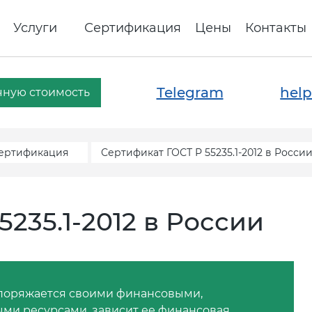
Услуги
Сертификация
Цены
Контакты
Telegram
help
чную стоимость
сертификация
Сертификат ГОСТ Р 55235.1-2012 в Росси
235.1-2012 в России
аспоряжается своими финансовыми,
ми ресурсами, зависит ее финансовая