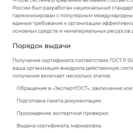
Чтобы система управления активами соответс
России был разработан национальный стандарт 
гармонизирован с популярным международным с
единые требования к организации эффективно
основных средств и нематериальных ресурсов
Порядок выдачи
Получение сертификата соответствия ГОСТ Р 552
ваша организация внедрила действенную сист
получения включает несколько этапов:
Обращение в «ЭкспертГОСТ», заключение конт
Подготовка пакета документации;
Прохождение экспертной проверки;
Выдача сертификата, маркировка.