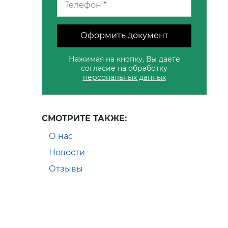
Телефон
*
Оформить документ
Нажимая на кнопку, Вы даете
согласие на обработку
персональных данных
СМОТРИТЕ ТАКЖЕ:
О нас
Новости
Отзывы