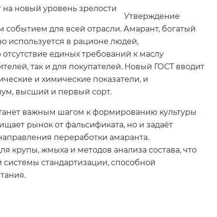
Утверждение
м событием для всей отрасли. Амарант, богатый
о используется в рационе людей,
 отсутствие единых требований к маслу
телей, так и для покупателей. Новый ГОСТ вводит
ические и химические показатели, и
ум, высший и первый сорт.
станет важным шагом к формированию культуры
ищает рынок от фальсификата, но и задаёт
 направления переработки амаранта.
я крупы, жмыха и методов анализа состава, что
 системы стандартизации, способной
тания.