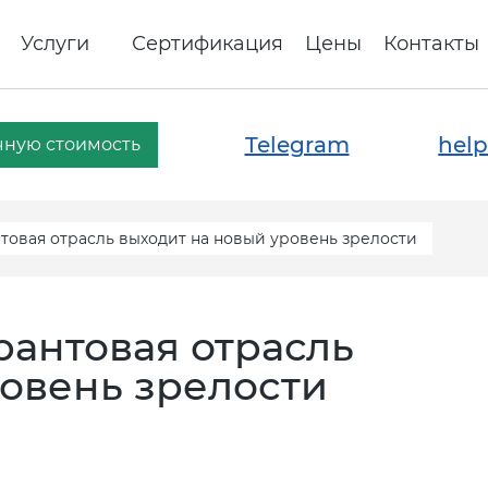
Услуги
Сертификация
Цены
Контакты
Telegram
help
чную стоимость
нтовая отрасль выходит на новый уровень зрелости
арантовая отрасль
ровень зрелости