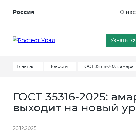
Россия
О нас
Узнать то
Главная
Новости
ГОСТ 35316‑2025: амара
ГОСТ 35316‑2025: ам
выходит на новый у
26.12.2025