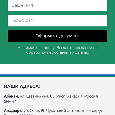
Телефон
*
Оформить документ
Нажимая на кнопку, Вы даете согласие на
обработку
персональных данных
НАШИ АДРЕСА:
Абакан,
ул. Щетинкина, 65, Респ. Хакасия, Россия,
655017
Анадырь,
ул. Отке, 19, Чукотский автономный округ,